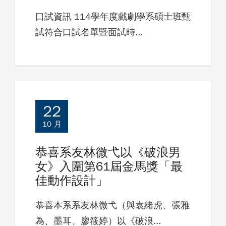
口試資訊 114學年度戲劇學系碩士班甄
試符合口試名單暨面試時...
22
10 月
恭喜系友林微弋以《破浪男
女》入圍第61屆金馬獎「最
佳動作設計」
恭喜本系系友林微弋（與袁緒虎、張雅
為、墨耳、廖筱婷）以《破浪...