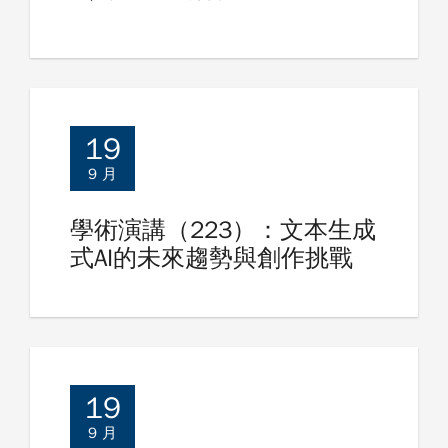
19
9 月
學術演講（223）：文本生成
式AI的未來趨勢與創作挑戰
19
9 月