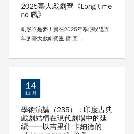
2025臺大戲劇營《Long time
no 戲》
劇然不是夢！就在2025年寒假睽違五
年的臺大戲劇營重 磅 回...
14
11 月
學術演講（235）：印度古典
戲劇結構在現代劇場中的延
續——以吉里什·卡納德的