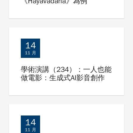
《Hayavadana》為例
14
11 月
學術演講（234）：一人也能
做電影：生成式AI影音創作
14
11 月