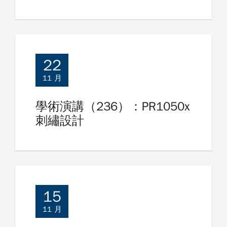
22
11 月
學術演講（236）：PR1050x
刺繡設計
15
11 月