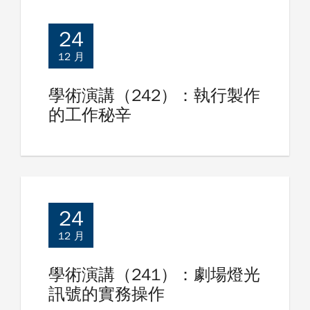
文
24
章
12 月
導
學術演講（242）：執行製作
覽
的工作秘辛
24
12 月
學術演講（241）：劇場燈光
訊號的實務操作