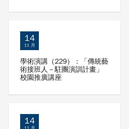
14
11 月
學術演講（229）：「傳統藝
術接班人－駐團演訓計畫」
校園推廣講座
14
11 月