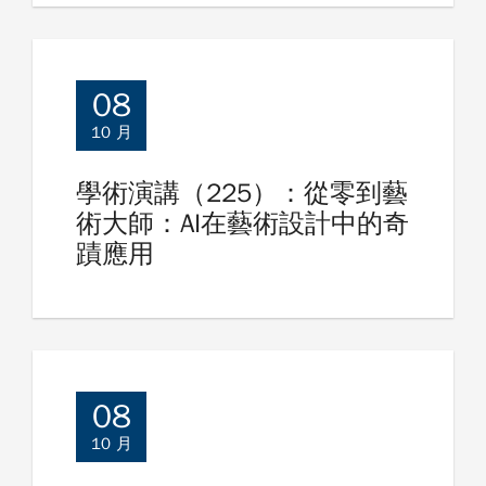
08
10 月
學術演講（225）：從零到藝
術大師：AI在藝術設計中的奇
蹟應用
08
10 月