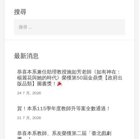
搜尋
最新消息
恭喜本系兼任助理教授施如芳老師《如有神在：
楊麗花與她的時代》榮獲第50屆金鼎獎【政府出
版品類】圖書獎！
24 7 月, 2026
賀！本系115學年度教師升等案全數通過！
21 7 月, 2026
恭喜本系教師、系友榮獲第二屆「臺北戲劇