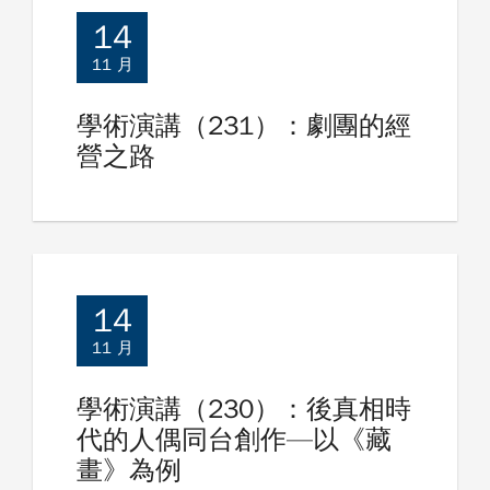
14
11 月
學術演講（231）：劇團的經
營之路
14
11 月
學術演講（230）：後真相時
代的人偶同台創作—以《藏
畫》為例