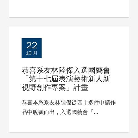
22
10 月
恭喜系友林陸傑入選國藝會
「第十七屆表演藝術新人新
視野創作專案」計畫
恭喜本系系友林陸傑從四十多件申請作
品中脫穎而出，入選國藝會「...