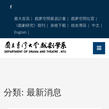
Skip
to
content
臺大首頁
戲夢空間募資計畫
戲夢空間位置
《戲劇研究》期刊
表格下載
校友專區
中文
English
分類: 最新消息