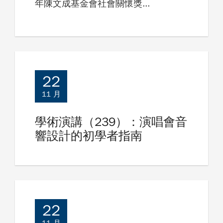
年陳文成基金會社會關懷獎...
22
11 月
學術演講（239）：演唱會音
響設計的初學者指南
22
11 月