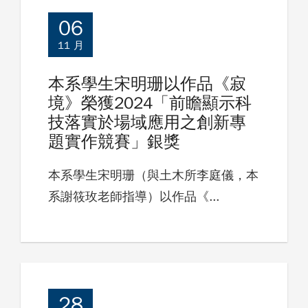
06
11 月
本系學生宋明珊以作品《寂
境》榮獲2024「前瞻顯示科
技落實於場域應用之創新專
題實作競賽」銀獎
本系學生宋明珊（與土木所李庭儀，本
系謝筱玫老師指導）以作品《...
28