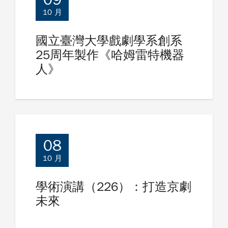
10 月
國立臺灣大學戲劇學系創系
25周年製作《哈姆雷特機器
人》
08
10 月
學術演講（226）：打造京劇
未來