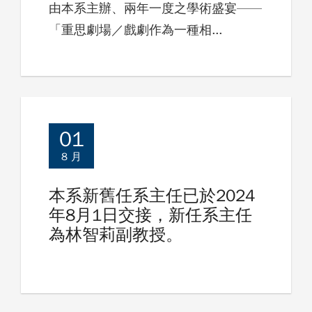
由本系主辦、兩年一度之學術盛宴——
「重思劇場／戲劇作為一種相...
01
8 月
本系新舊任系主任已於2024
年8月1日交接，新任系主任
為林智莉副教授。