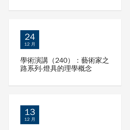
24
12 月
學術演講（240）：藝術家之
路系列-燈具的理學概念
13
12 月