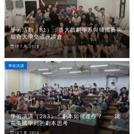
學術活動（81）：臺大戲劇學系與韓國藝術
綜合大學交流座談會
19 7 月, 2026
學術演講
學術演講（283）：劇本如何運作？——我
在美國學到的劇本思考
19 7 月, 2026