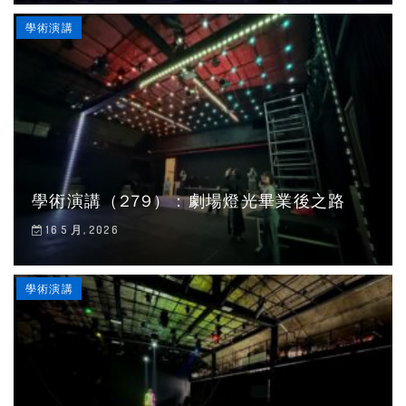
學術演講
學術演講（279）：劇場燈光畢業後之路
16 5 月, 2026
學術演講