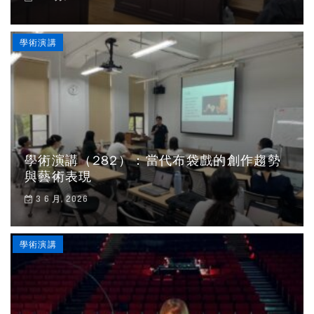
學術演講
學術演講（282）：當代布袋戲的創作趨勢
與藝術表現
3 6 月, 2026
學術演講