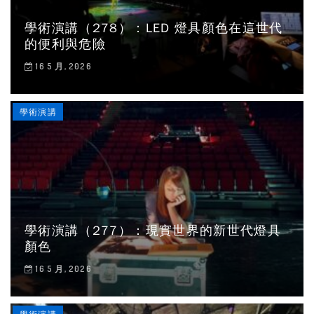
學術演講（278）：LED 燈具顏色在這世代
的便利與危險
16 5 月, 2026
學術演講
學術演講（277）：現實世界的新世代燈具
顏色
16 5 月, 2026