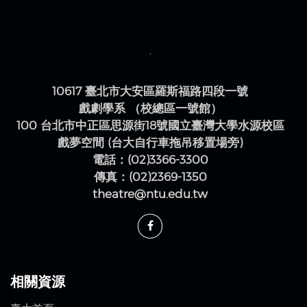
10617 臺北市大安區羅斯福路四段一號
戲劇學系 （校總區一號館）
100 台北市中正區思源街18號國立臺灣大學水源校區
戲夢空間 (台大自行車拖吊移置場旁)
電話：(02)3366-3300
傳真：(02)2369-1350
theatre@ntu.edu.tw