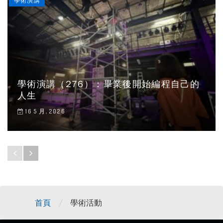
學術演講
學術演講（276）：畢業後開始編程自己的
人生
16 5 月, 2026
/
首頁
學術活動