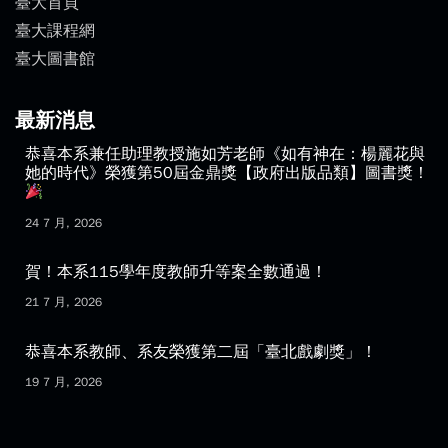
相關資源
臺大首頁
臺大課程網
臺大圖書館
最新消息
恭喜本系兼任助理教授施如芳老師《如有神在：楊麗花與
她的時代》榮獲第50屆金鼎獎【政府出版品類】圖書獎！
24 7 月, 2026
賀！本系115學年度教師升等案全數通過！
21 7 月, 2026
恭喜本系教師、系友榮獲第二屆「臺北戲劇獎」！