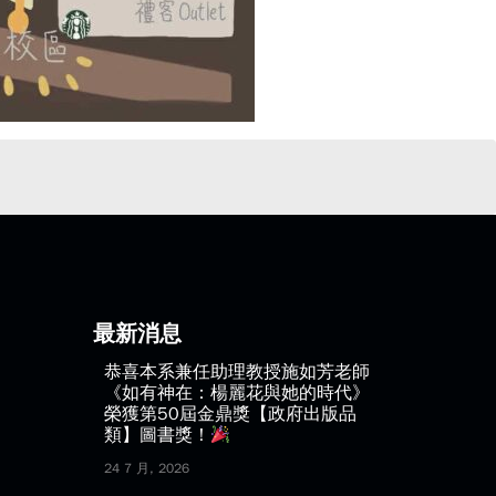
最新消息
恭喜本系兼任助理教授施如芳老師
《如有神在：楊麗花與她的時代》
榮獲第50屆金鼎獎【政府出版品
類】圖書獎！
24 7 月, 2026