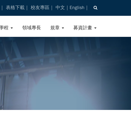
表格下載
校友專區
中文
English
學程
領域專長
規章
募資計畫