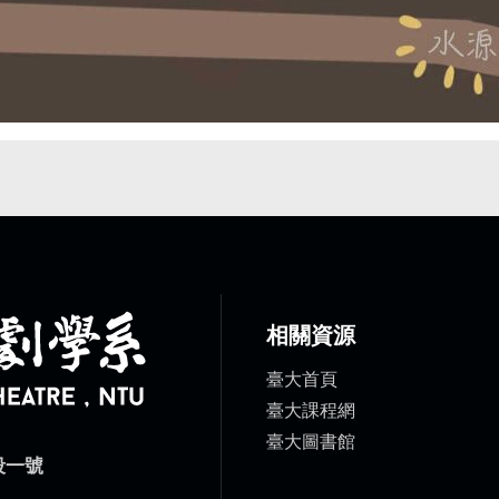
相關資源
臺大首頁
臺大課程網
臺大圖書館
段一號
）