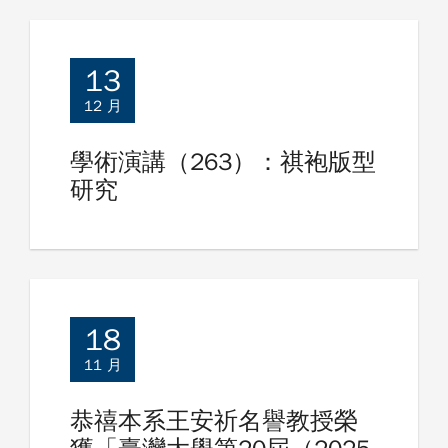
13
12 月
學術演講（263）：祺袍版型
研究
18
11 月
恭禧本系王安祈名譽教授榮