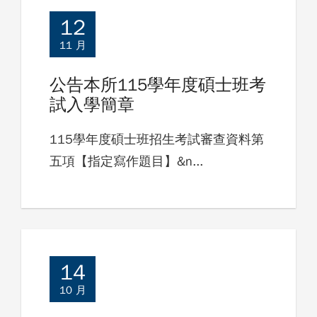
12
11 月
公告本所115學年度碩士班考
試入學簡章
115學年度碩士班招生考試審查資料第
五項【指定寫作題目】&n...
14
10 月