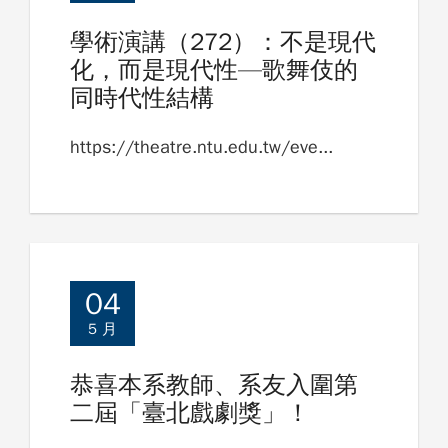
學術演講（272）：不是現代
化，而是現代性—歌舞伎的
同時代性結構
https://theatre.ntu.edu.tw/eve...
04
5 月
恭喜本系教師、系友入圍第
二屆「臺北戲劇獎」！