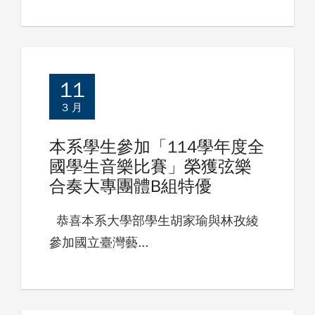
11
3 月
本系學生參加「114學年度全
國學生音樂比賽」榮獲弦樂
合奏大專團體B組特優
恭喜本系大學部學生胡家瑜與林孜綾
參加國立臺灣藝...