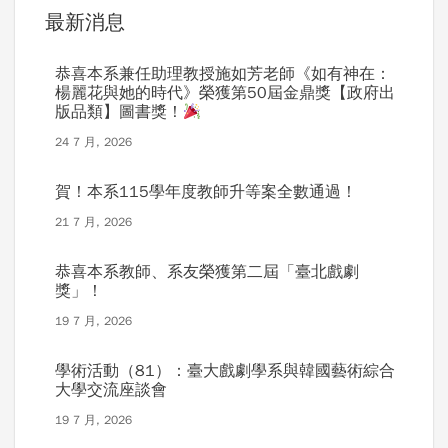
最新消息
恭喜本系兼任助理教授施如芳老師《如有神在：
楊麗花與她的時代》榮獲第50屆金鼎獎【政府出
版品類】圖書獎！
24 7 月, 2026
賀！本系115學年度教師升等案全數通過！
21 7 月, 2026
恭喜本系教師、系友榮獲第二屆「臺北戲劇
獎」！
19 7 月, 2026
學術活動（81）：臺大戲劇學系與韓國藝術綜合
大學交流座談會
19 7 月, 2026