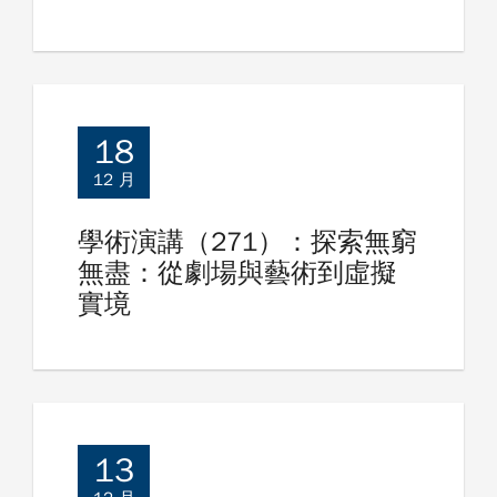
18
12 月
學術演講（271）：探索無窮
無盡：從劇場與藝術到虛擬
實境
13