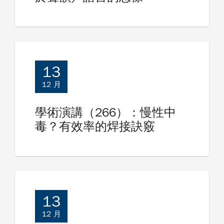
13
12 月
學術演講（266）：慢性中
毒？有效率的焊接訣竅
13
12 月