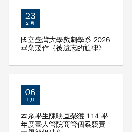
23
2 月
國立臺灣大學戲劇學系 2026
畢業製作《被遺忘的旋律》
06
1 月
本系學生陳映亘榮獲 114 學
年度臺大管院商管個案競賽