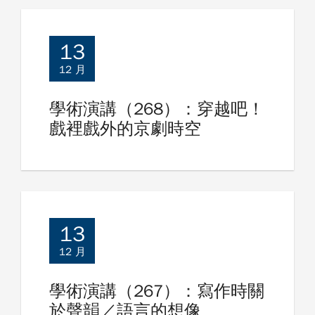
13
12 月
學術演講（268）：穿越吧！
戲裡戲外的京劇時空
13
12 月
學術演講（267）：寫作時關
於聲韻／語言的想像