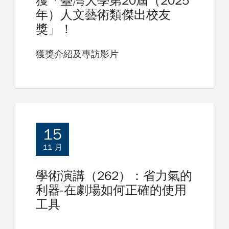
獲「臺灣大學第20屆（2025
年）人文藝術類傑出校友
獎」！
獲獎介紹及專訪影片
15
11 月
學術演講（262）：省力氣的
利器-在劇場如何正確的使用
工具