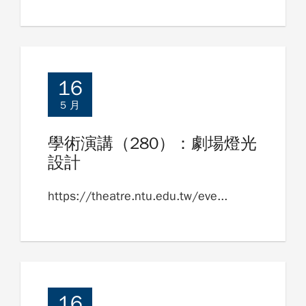
16
5 月
學術演講（280）：劇場燈光
設計
https://theatre.ntu.edu.tw/eve...
16