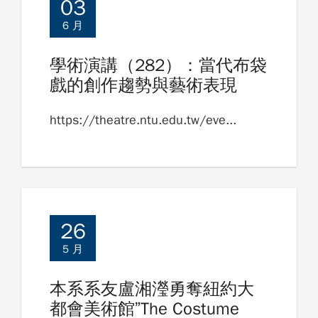
03
6 月
學術演講（282）：當代布袋
戲的創作趨勢與藝術表現
https://theatre.ntu.edu.tw/eve...
26
5 月
本系系友盧湘瀅勇奪紐約大
都會美術館”The Costume