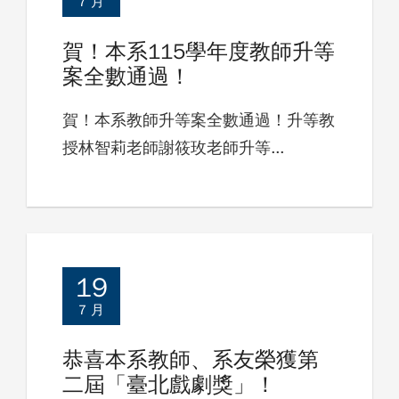
7 月
賀！本系115學年度教師升等
案全數通過！
賀！本系教師升等案全數通過！升等教
授林智莉老師謝筱玫老師升等...
19
7 月
恭喜本系教師、系友榮獲第
二屆「臺北戲劇獎」！