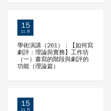
15
11 月
學術演講（261）：【如何寫
劇評：理論與實務】工作坊
（一）書寫的階段與劇評的
功能（理論篇）
15
11 月