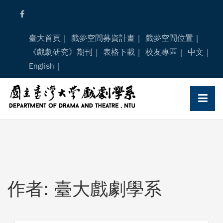
Skip
to
content
臺大首頁
戲夢空間募資計畫
戲夢空間位置
《戲劇研究》期刊
表格下載
校友專區
中文
English
作者:
臺大戲劇學系