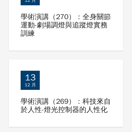
12 月
學術演講（270）：全身關節
運動-劇場調燈與追蹤燈實務
訓練
13
12 月
學術演講（269）：科技來自
於人性-燈光控制器的人性化