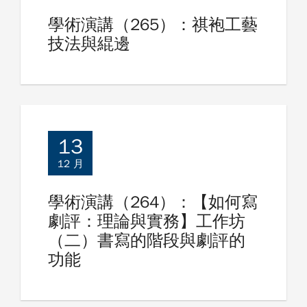
學術演講（265）：祺袍工藝
技法與緄邊
13
12 月
學術演講（264）：【如何寫
劇評：理論與實務】工作坊
（二）書寫的階段與劇評的
功能