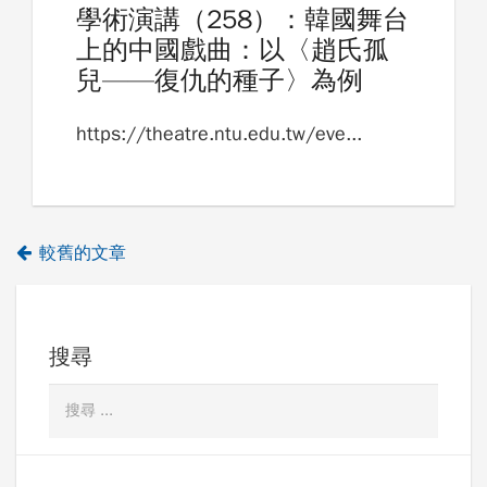
學術演講（258）：韓國舞台
上的中國戲曲：以〈趙氏孤
兒——復仇的種子〉為例
https://theatre.ntu.edu.tw/eve...
較舊的文章
搜尋