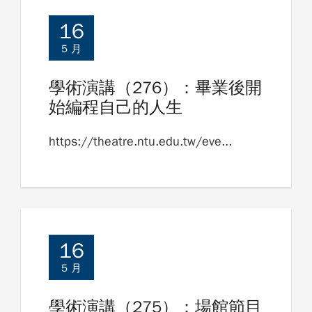
16
5 月
學術演講（276）：畢業後開
始編程自己的人生
https://theatre.ntu.edu.tw/eve...
16
5 月
學術演講（275）：場館節目