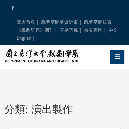
Skip
to
content
臺大首頁
戲夢空間募資計畫
戲夢空間位置
《戲劇研究》期刊
表格下載
校友專區
中文
English
分類: 演出製作