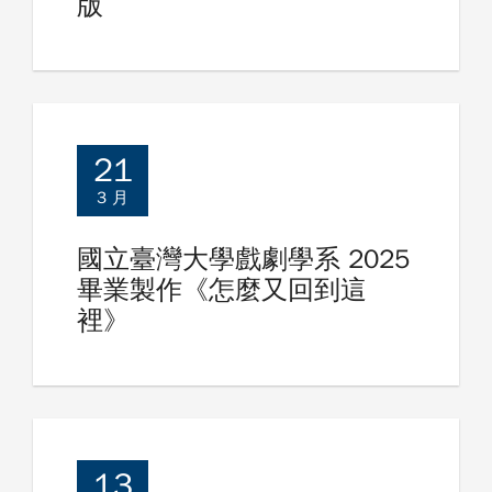
版
21
3 月
國立臺灣大學戲劇學系 2025
畢業製作《怎麼又回到這
裡》
13