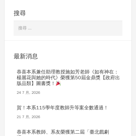
搜尋
最新消息
恭喜本系兼任助理教授施如芳老師《如有神在：
楊麗花與她的時代》榮獲第50屆金鼎獎【政府出
版品類】圖書獎！
24 7 月, 2026
賀！本系115學年度教師升等案全數通過！
21 7 月, 2026
恭喜本系教師、系友榮獲第二屆「臺北戲劇