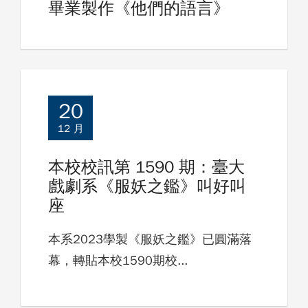
畢業製作《他們的語言》
20
12 月
本校校訊第 1590 期：臺大
戲劇系《服妖之鑑》叫好叫
座
本系2023學製《服妖之鑑》已圓滿落
幕，轉貼本校1590期校...