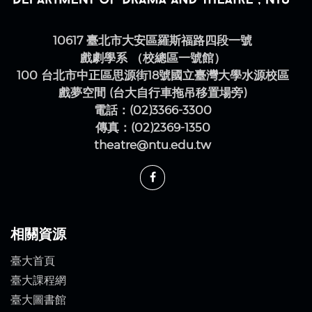
10617 臺北市大安區羅斯福路四段一號
戲劇學系 （校總區一號館）
100 台北市中正區思源街18號國立臺灣大學水源校區
戲夢空間 (台大自行車拖吊移置場旁)
電話：(02)3366-3300
傳真：(02)2369-1350
theatre@ntu.edu.tw
相關資源
臺大首頁
臺大課程網
臺大圖書館