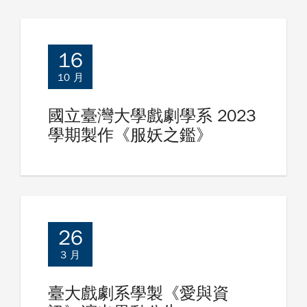
16
10 月
國立臺灣大學戲劇學系 2023
學期製作《服妖之鑑》
26
3 月
臺大戲劇系學製《愛與資