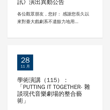
訊》演出異動公告
各位觀眾朋友，您好： 感謝您長久以
來對臺大戲劇系不遺餘力地用...
28
11 月
學術演講（115）：
「PUTTING IT TOGETHER- 雜
談現代音樂劇場的整合藝
術」