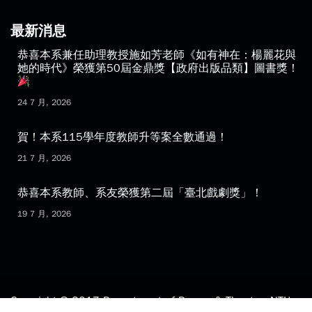
最新消息
恭喜本系兼任助理教授施如芳老師《如有神在：楊麗花與
她的時代》榮獲第50屆金鼎獎【政府出版品類】圖書獎！
24 7 月, 2026
賀！本系115學年度教師升等案全數通過！
21 7 月, 2026
恭喜本系教師、系友榮獲第二屆「臺北戲劇獎」！
19 7 月, 2026
Copyright © 2017 Department of Drama & Theatre, NTU.