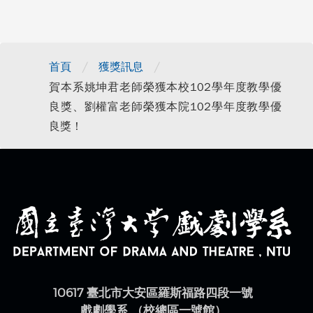
/
/
首頁
獲獎訊息
賀本系姚坤君老師榮獲本校102學年度教學優
良獎、劉權富老師榮獲本院102學年度教學優
良獎！
10617 臺北市大安區羅斯福路四段一號
戲劇學系 （校總區一號館）