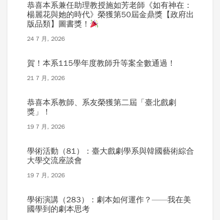
恭喜本系兼任助理教授施如芳老師《如有神在：
楊麗花與她的時代》榮獲第50屆金鼎獎【政府出
版品類】圖書獎！
24 7 月, 2026
賀！本系115學年度教師升等案全數通過！
21 7 月, 2026
恭喜本系教師、系友榮獲第二屆「臺北戲劇
獎」！
19 7 月, 2026
學術活動（81）：臺大戲劇學系與韓國藝術綜合
大學交流座談會
19 7 月, 2026
學術演講（283）：劇本如何運作？——我在美
國學到的劇本思考