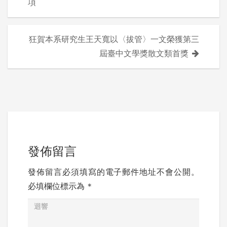
項
章
導
狂賀本系研究生王天寬以〈拔管〉一文榮獲第三
屆臺中文學獎散文類首獎
覽
發佈留言
發佈留言必須填寫的電子郵件地址不會公開。
必填欄位標示為
*