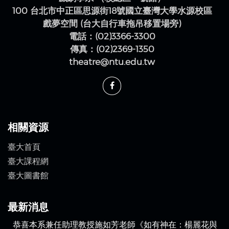
100 台北市中正區思源街18號國立臺灣大學水源校區
戲夢空間 (台大自行車拖吊移置場旁)
電話：(02)3366-3300
傳真：(02)2369-1350
theatre@ntu.edu.tw
相關資源
臺大首頁
臺大課程網
臺大圖書館
最新消息
恭喜本系兼任助理教授施如芳老師《如有神在：楊麗花與