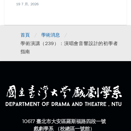
19 7 月, 2026
/
/
首頁
學術消息
學術演講（239）：演唱會音響設計的初學者
指南
10617 臺北市大安區羅斯福路四段一號
戲劇學系 （校總區一號館）