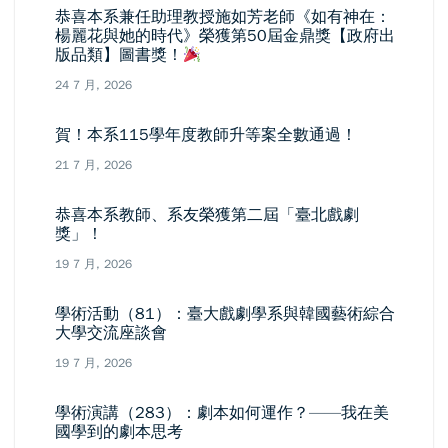
恭喜本系兼任助理教授施如芳老師《如有神在：
楊麗花與她的時代》榮獲第50屆金鼎獎【政府出
版品類】圖書獎！
24 7 月, 2026
賀！本系115學年度教師升等案全數通過！
21 7 月, 2026
恭喜本系教師、系友榮獲第二屆「臺北戲劇
獎」！
19 7 月, 2026
學術活動（81）：臺大戲劇學系與韓國藝術綜合
大學交流座談會
19 7 月, 2026
學術演講（283）：劇本如何運作？——我在美
國學到的劇本思考