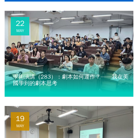
22
MAY
學術演講（283）：劇本如何運作？——我在美
國學到的劇本思考
19
MAY