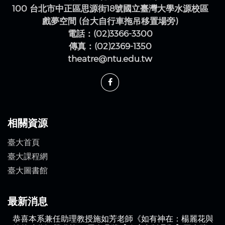
100 台北市中正區思源街18號國立臺灣大學水源校區
戲夢空間 (台大自行車拖吊移置場旁)
電話：(02)3366-3300
傳真：(02)2369-1350
theatre@ntu.edu.tw
相關資源
臺大首頁
臺大課程網
臺大圖書館
最新消息
恭喜本系兼任助理教授施如芳老師《如有神在：楊麗花與