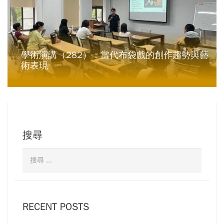
學術演講（282）：當代布袋戲的創作趨勢與藝
術表現
搜尋
RECENT POSTS