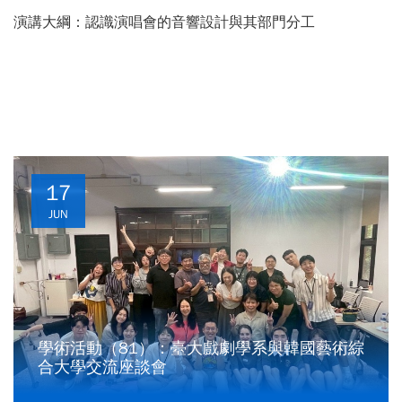
演講大綱：
認識演唱會的音響設計與其部門分工
17
JUN
學術活動（81）：臺大戲劇學系與韓國藝術綜
合大學交流座談會