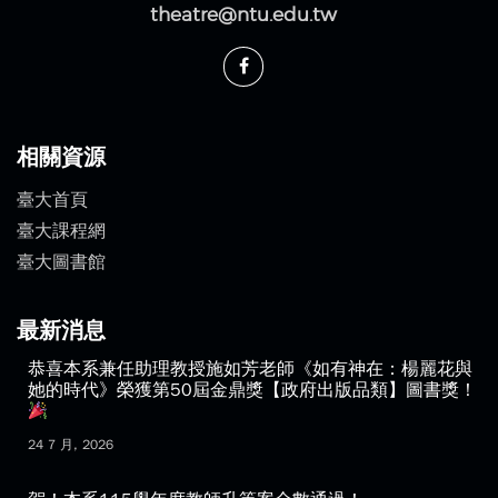
theatre@ntu.edu.tw
相關資源
臺大首頁
臺大課程網
臺大圖書館
最新消息
恭喜本系兼任助理教授施如芳老師《如有神在：楊麗花與
她的時代》榮獲第50屆金鼎獎【政府出版品類】圖書獎！
24 7 月, 2026