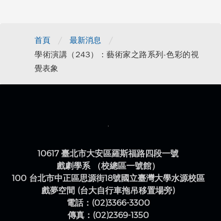
/
/
首頁
最新消息
學術演講（243）：藝術家之路系列-色彩的視
覺表象
10617 臺北市大安區羅斯福路四段一號
戲劇學系 （校總區一號館）
100 台北市中正區思源街18號國立臺灣大學水源校區
戲夢空間 (台大自行車拖吊移置場旁)
電話：(02)3366-3300
傳真：(02)2369-1350