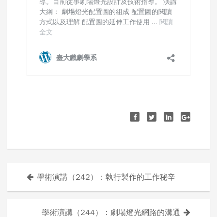
學術演講（242）：執行製作的工作秘辛
文
章
學術演講（244）：劇場燈光網路的溝通