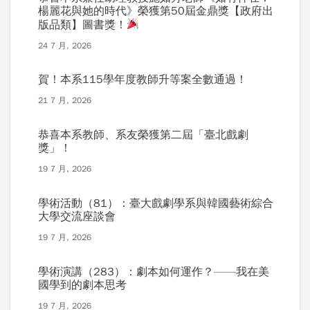
楊麗花與她的時代》榮獲第50屆金鼎獎【政府出
版品類】圖書獎！
24 7 月, 2026
賀！本系115學年度教師升等案全數通過！
21 7 月, 2026
恭喜本系教師、系友榮獲第二屆「臺北戲劇
獎」！
19 7 月, 2026
學術活動（81）：臺大戲劇學系與韓國藝術綜合
大學交流座談會
19 7 月, 2026
學術演講（283）：劇本如何運作？——我在美
國學到的劇本思考
19 7 月, 2026