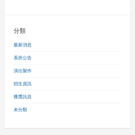
分類
最新消息
系所公告
演出製作
招生資訊
獲獎訊息
未分類