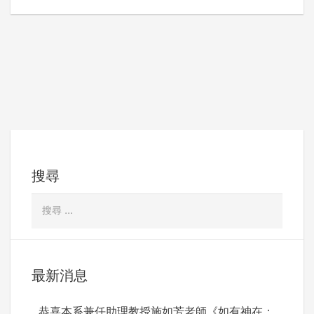
導
覽
搜尋
最新消息
恭喜本系兼任助理教授施如芳老師《如有神在：