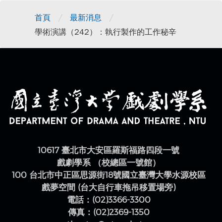
/
/
首頁
最新消息
學術演講（242）：執行製作的工作秘辛
10617 臺北市大安區羅斯福路四段一號
戲劇學系 （校總區一號館）
100 台北市中正區思源街18號國立臺灣大學水源校區
戲夢空間 (台大自行車拖吊移置場旁)
電話：(02)3366-3300
傳真：(02)2369-1350