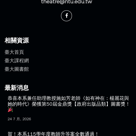
theatre@ntu.edu.tw
相關資源
臺大首頁
臺大課程網
臺大圖書館
最新消息
恭喜本系兼任助理教授施如芳老師《如有神在：楊麗花與
她的時代》榮獲第50屆金鼎獎【政府出版品類】圖書獎！
24 7 月, 2026
賀！本系115學年度教師升等案全數通過！