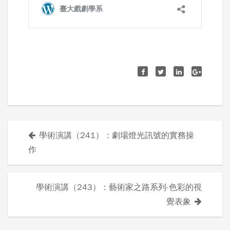
學術演講（241）：劇場燈光訊號的實務操
文
作
章
導
學術演講（243）：藝術家之路系列-色彩的視
覺表象
覽