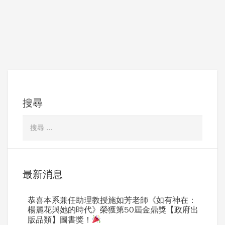
搜尋
最新消息
恭喜本系兼任助理教授施如芳老師《如有神在：
楊麗花與她的時代》榮獲第50屆金鼎獎【政府出
版品類】圖書獎！