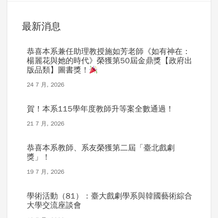
最新消息
恭喜本系兼任助理教授施如芳老師《如有神在：
楊麗花與她的時代》榮獲第50屆金鼎獎【政府出
版品類】圖書獎！
24 7 月, 2026
賀！本系115學年度教師升等案全數通過！
21 7 月, 2026
恭喜本系教師、系友榮獲第二屆「臺北戲劇
獎」！
19 7 月, 2026
學術活動（81）：臺大戲劇學系與韓國藝術綜合
大學交流座談會