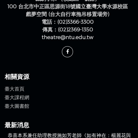
10617 臺北市大安區羅斯福路四段一號
戲劇學系 （校總區一號館）
100 台北市中正區思源街18號國立臺灣大學水源校區
戲夢空間 (台大自行車拖吊移置場旁)
電話：(02)3366-3300
傳真：(02)2369-1350
theatre@ntu.edu.tw
相關資源
臺大首頁
臺大課程網
臺大圖書館