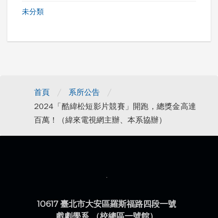
未分類
/
/
首頁
系所公告
2024「酷緯松短影片競賽」開跑，總獎金高達
百萬！（緯來電視網主辦、本系協辦）