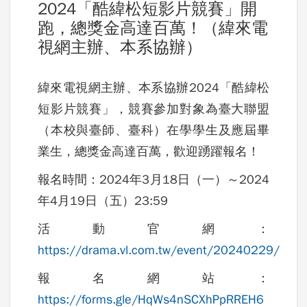
2024「酷緯松短影片競賽」開
跑，總獎金高達百萬！（緯來電
視網主辦、本系協辦）
緯來電視網主辦、本系協辦2024「酷緯松
短影片競賽」，競賽參加對象為
臺大聯盟
（本校與臺師、臺科）在學學生及應屆畢
業生
，總獎金高達百萬，歡迎踴躍報名！
報名時間：2024年3月18日（一）～2024
年4月19日（五）23:59
活動官網：
https://drama.vl.com.tw/event/20240229/
報名網站：
https://forms.gle/HqWs4nSCXhPpRREH6