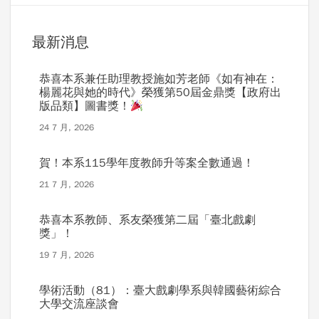
最新消息
恭喜本系兼任助理教授施如芳老師《如有神在：
楊麗花與她的時代》榮獲第50屆金鼎獎【政府出
版品類】圖書獎！
24 7 月, 2026
賀！本系115學年度教師升等案全數通過！
21 7 月, 2026
恭喜本系教師、系友榮獲第二屆「臺北戲劇
獎」！
19 7 月, 2026
學術活動（81）：臺大戲劇學系與韓國藝術綜合
大學交流座談會