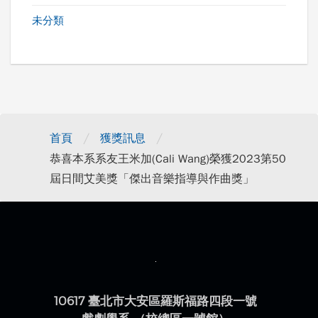
未分類
/
/
首頁
獲獎訊息
恭喜本系系友王米加(Cali Wang)榮獲2023第50
屆日間艾美獎「傑出音樂指導與作曲獎」
10617 臺北市大安區羅斯福路四段一號