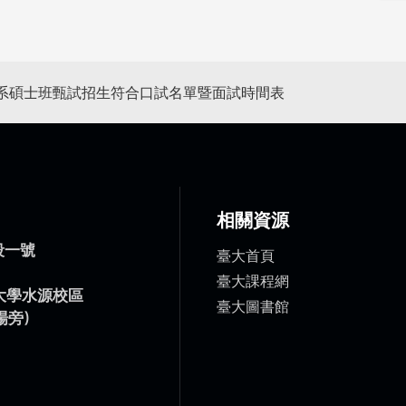
學系碩士班甄試招生符合口試名單暨面試時間表
相關資源
臺大首頁
臺大課程網
臺大圖書館
段一號
）
灣大學水源校區
場旁)