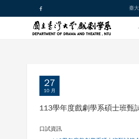
Skip
臺大
to
content
27
10 月
113學年度戲劇學系碩士班
口試資訊