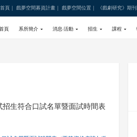
首頁
戲夢空間募資計畫
戲夢空間位置
《戲劇研究》期刊
首頁
系所簡介
消息‧活動
招生
課程
甄試招生符合口試名單暨面試時間表