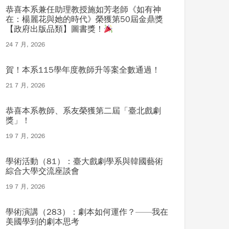
恭喜本系兼任助理教授施如芳老師《如有神
在：楊麗花與她的時代》榮獲第50屆金鼎獎
【政府出版品類】圖書獎！
24 7 月, 2026
賀！本系115學年度教師升等案全數通過！
21 7 月, 2026
恭喜本系教師、系友榮獲第二屆「臺北戲劇
獎」！
19 7 月, 2026
學術活動（81）：臺大戲劇學系與韓國藝術
綜合大學交流座談會
19 7 月, 2026
學術演講（283）：劇本如何運作？——我在
美國學到的劇本思考