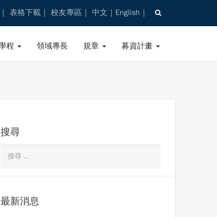
表格下載
校友專區
中文
English
學程
領域專長
規章
募資計畫
搜尋
最新消息