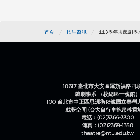
/
/
首頁
招生資訊
113學年度戲劇
10617 臺北市大安區羅斯福路四
戲劇學系 （校總區一號館
100 台北市中正區思源街18號國立臺
戲夢空間 (台大自行車拖吊移置