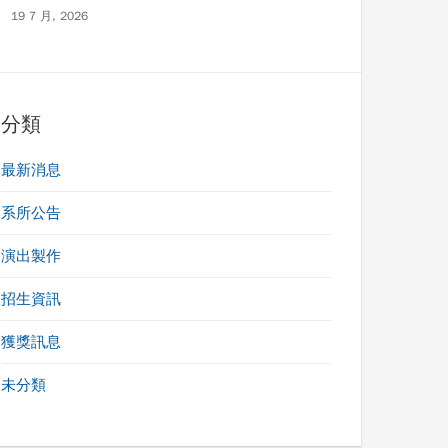
19 7 月, 2026
分類
最新消息
系所公告
演出製作
招生資訊
獲獎訊息
未分類