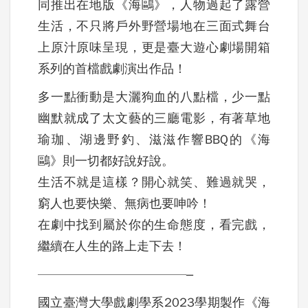
同推出在地版《海鷗》，人物過起了露營
生活，不只將戶外野營場地在三面式舞台
上原汁原味呈現，更是臺大遊心劇場開箱
系列的首檔戲劇演出作品！
多一點衝動是大灑狗血的八點檔，少一點
幽默就成了太文藝的三廳電影，有著草地
瑜珈、湖邊野釣、滋滋作響BBQ的《海
鷗》則一切都好說好說。
生活不就是這樣？開心就笑、難過就哭，
窮人也要快樂、無病也要呻吟！
在劇中找到屬於你的生命態度，看完戲，
繼續在人生的路上走下去！
————————————–
國立臺灣大學戲劇學系2023學期製作《海