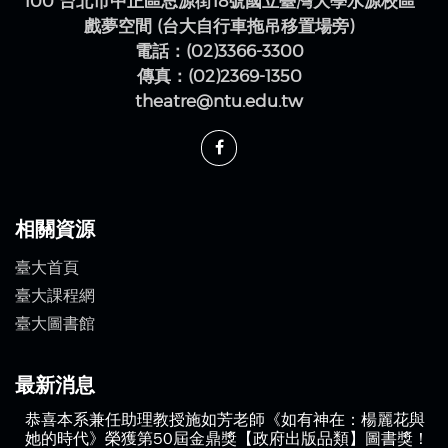
10617 臺北市大安區羅斯福路四段一號
戲劇學系 （校總區一號館）
100 台北市中正區思源街18號國立臺灣大學水源校區
戲夢空間 (台大自行車拖吊移置場旁)
電話：(02)3366-3300
傳真：(02)2369-1350
theatre@ntu.edu.tw
相關資源
臺大首頁
臺大課程網
臺大圖書館