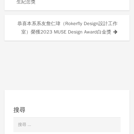
生紀念獎
章
導
恭喜本系系友詹仁瑋（Rokerfly Design設計工作
室）榮獲2023 MUSE Design Award白金獎
覽
搜尋