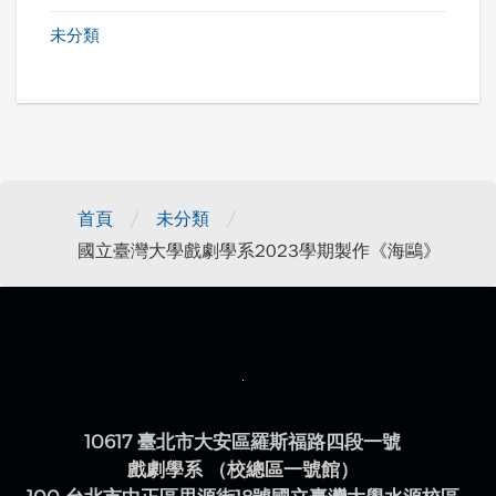
未分類
/
/
首頁
未分類
國立臺灣大學戲劇學系2023學期製作《海鷗》