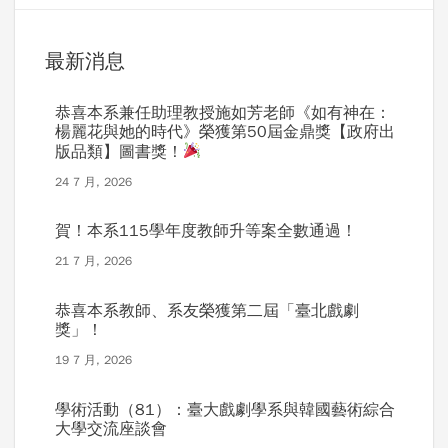
最新消息
恭喜本系兼任助理教授施如芳老師《如有神在：
楊麗花與她的時代》榮獲第50屆金鼎獎【政府出
版品類】圖書獎！
24 7 月, 2026
賀！本系115學年度教師升等案全數通過！
21 7 月, 2026
恭喜本系教師、系友榮獲第二屆「臺北戲劇
獎」！
19 7 月, 2026
學術活動（81）：臺大戲劇學系與韓國藝術綜合
大學交流座談會