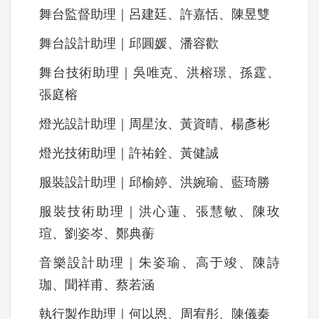
舞台監督助理｜呂建廷、許嘉恬、陳昱雙
舞台設計助理｜邱圓媛、潘容歡
舞台技術助理｜吳唯克、洪榕璟、孫霆、
張庭榕
燈光設計助理｜周星汝、黃資晴、楊彥彬
燈光技術助理｜許祐銓、黃健誠
服裝設計助理｜邱榆婷、洪婉瑜、藍琦勝
服裝技術助理｜洪心蓮、張慧敏、陳玫
瑄、劉姿岑、鄭典蘅
音樂設計助理｜朱姿瑜、高于竣、陳詩
珈、聞祥甫、蔡若涵
執行製作助理｜何以恩、周宥彤、陳儀秦