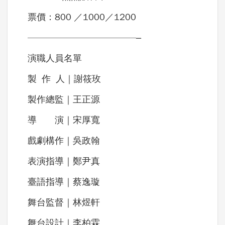
票價：800 ／1000／1200
————————————–
演職人員名單
製 作 人｜謝筱玫
製作總監｜王正源
導 演｜宋厚寬
戲劇構作｜吳政翰
表演指導｜鄭尹真
臺語指導｜蔡逸璇
舞台監督｜林煜軒
舞台設計｜李柏霖