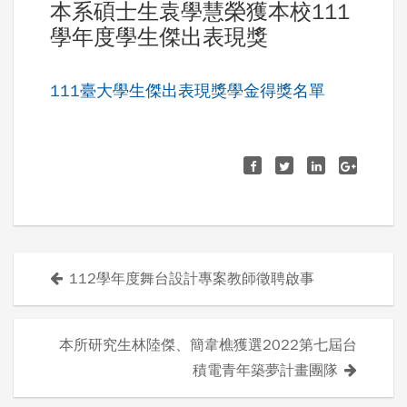
本系碩士生袁學慧榮獲本校111
學年度學生傑出表現獎
111臺大學生傑出表現獎學金得獎名單
112學年度舞台設計專案教師徵聘啟事
文
章
本所研究生林陸傑、簡韋樵獲選2022第七屆台
導
積電青年築夢計畫團隊