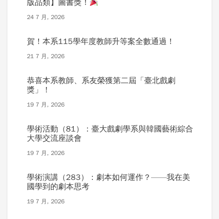
版品類】圖書獎！
24 7 月, 2026
賀！本系115學年度教師升等案全數通過！
21 7 月, 2026
恭喜本系教師、系友榮獲第二屆「臺北戲劇
獎」！
19 7 月, 2026
學術活動（81）：臺大戲劇學系與韓國藝術綜合
大學交流座談會
19 7 月, 2026
學術演講（283）：劇本如何運作？——我在美
國學到的劇本思考
19 7 月, 2026