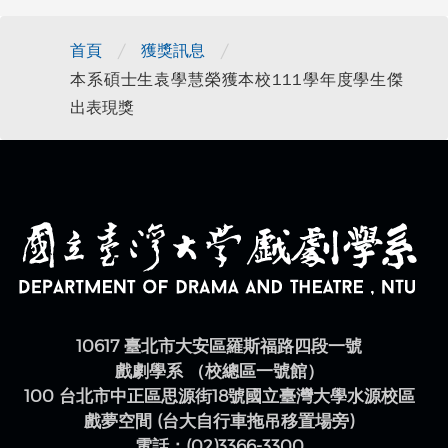
/
/
首頁
獲獎訊息
本系碩士生袁學慧榮獲本校111學年度學生傑
出表現獎
10617 臺北市大安區羅斯福路四段一號
戲劇學系 （校總區一號館）
100 台北市中正區思源街18號國立臺灣大學水源校區
戲夢空間 (台大自行車拖吊移置場旁)
電話：(02)3366-3300