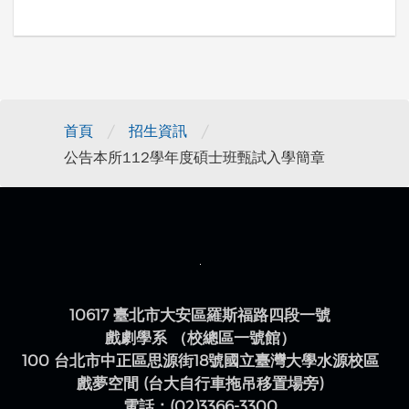
/
/
首頁
招生資訊
公告本所112學年度碩士班甄試入學簡章
10617 臺北市大安區羅斯福路四段一號
戲劇學系 （校總區一號館）
100 台北市中正區思源街18號國立臺灣大學水源校區
戲夢空間 (台大自行車拖吊移置場旁)
電話：(02)3366-3300