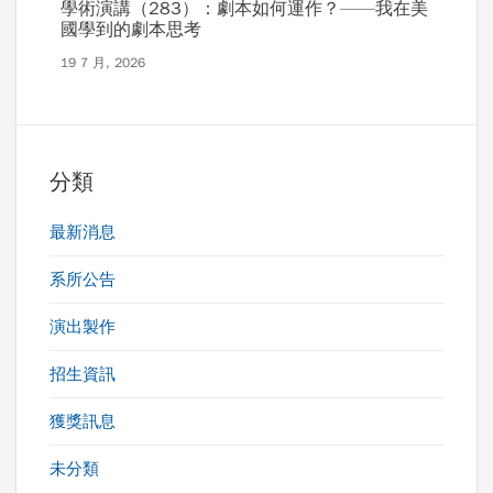
學術演講（283）：劇本如何運作？——我在美
國學到的劇本思考
19 7 月, 2026
分類
最新消息
系所公告
演出製作
招生資訊
獲獎訊息
未分類