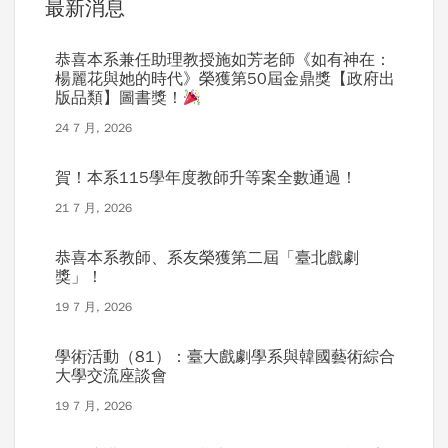
最新消息
恭喜本系兼任助理教授施如芳老師《如有神在：
楊麗花與她的時代》榮獲第50屆金鼎獎【政府出
版品類】圖書獎！
24 7 月, 2026
賀！本系115學年度教師升等案全數通過！
21 7 月, 2026
恭喜本系教師、系友榮獲第二屆「臺北戲劇
獎」！
19 7 月, 2026
學術活動（81）：臺大戲劇學系與韓國藝術綜合
大學交流座談會
19 7 月, 2026