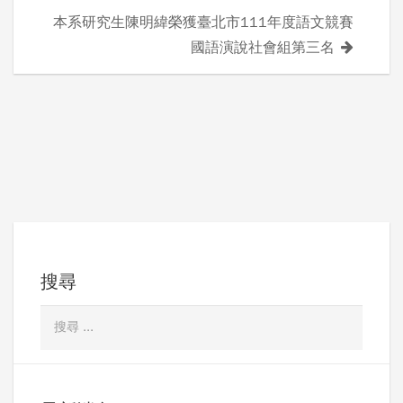
章
本系研究生陳明緯榮獲臺北市111年度語文競賽
導
國語演說社會組第三名
覽
搜尋