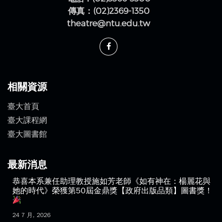
傳真：(02)2369-1350
theatre@ntu.edu.tw
相關資源
臺大首頁
臺大課程網
臺大圖書館
最新消息
恭喜本系兼任助理教授施如芳老師《如有神在：楊麗花與
她的時代》榮獲第50屆金鼎獎【政府出版品類】圖書獎！
24 7 月, 2026