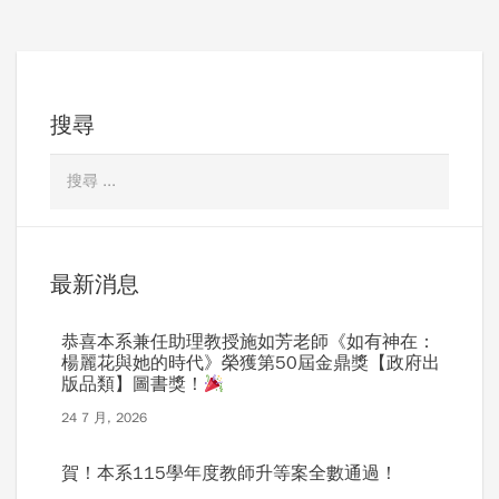
搜尋
最新消息
恭喜本系兼任助理教授施如芳老師《如有神在：
楊麗花與她的時代》榮獲第50屆金鼎獎【政府出
版品類】圖書獎！
24 7 月, 2026
賀！本系115學年度教師升等案全數通過！