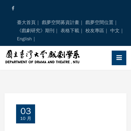
Skip
to
content
臺大首頁
戲夢空間募資計畫
戲夢空間位置
《戲劇研究》期刊
表格下載
校友專區
中文
English
03
10 月