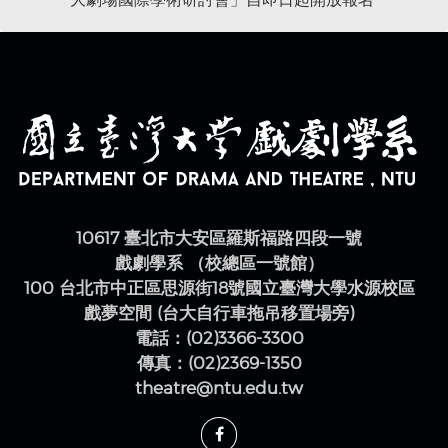
大劇場國際學術研討會」自即日起開放報名
10617 臺北市大安區羅斯福路四段一號
戲劇學系 （校總區一號館）
100 台北市中正區思源街18號國立臺灣大學水源校區
戲夢空間 (台大自行車拖吊移置場旁)
電話：(02)3366-3300
傳真：(02)2369-1350
theatre@ntu.edu.tw