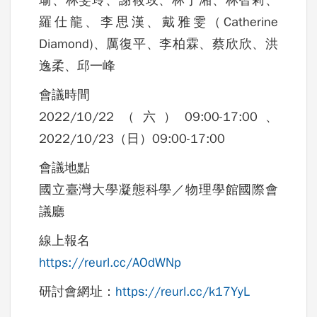
瑜、林雯玲、謝筱玫、林于湘、林智莉、
羅仕龍、李思漢、戴雅雯（Catherine
Diamond)、厲復平、李柏霖、蔡欣欣、洪
逸柔、邱一峰
會議時間
2022/10/22（六）09:00-17:00、
2022/10/23（日）09:00-17:00
會議地點
國立臺灣大學凝態科學／物理學館國際會
議廳
線上報名
https://reurl.cc/AOdWNp
研討會網址：
https://reurl.cc/k17YyL