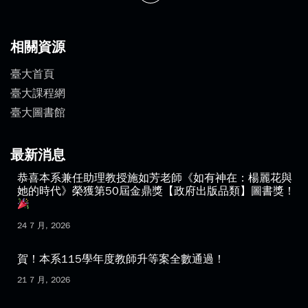
相關資源
臺大首頁
臺大課程網
臺大圖書館
最新消息
恭喜本系兼任助理教授施如芳老師《如有神在：楊麗花與
她的時代》榮獲第50屆金鼎獎【政府出版品類】圖書獎！
24 7 月, 2026
賀！本系115學年度教師升等案全數通過！
21 7 月, 2026