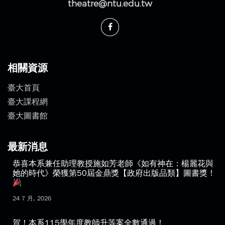
theatre@ntu.edu.tw
相關資源
臺大首頁
臺大課程網
臺大圖書館
最新消息
恭喜本系兼任助理教授施如芳老師《如有神在：楊麗花與
她的時代》榮獲第50屆金鼎獎【政府出版品類】圖書獎！
24 7 月, 2026
賀！本系115學年度教師升等案全數通過！