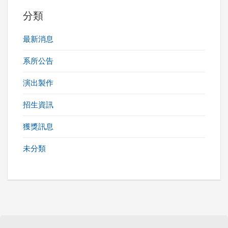
分類
最新消息
系所公告
演出製作
招生資訊
獲獎訊息
未分類