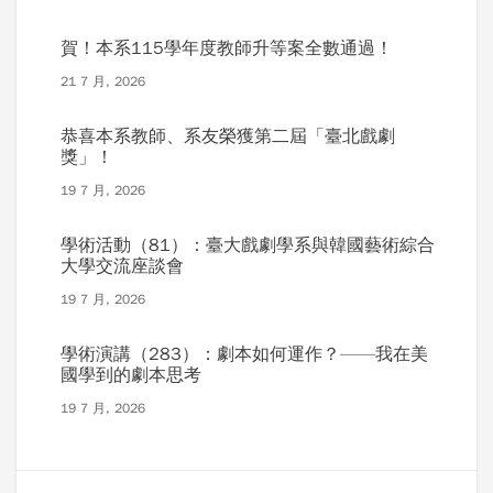
賀！本系115學年度教師升等案全數通過！
21 7 月, 2026
恭喜本系教師、系友榮獲第二屆「臺北戲劇
獎」！
19 7 月, 2026
學術活動（81）：臺大戲劇學系與韓國藝術綜合
大學交流座談會
19 7 月, 2026
學術演講（283）：劇本如何運作？——我在美
國學到的劇本思考
19 7 月, 2026