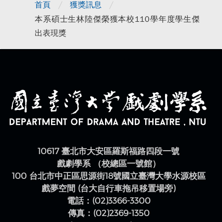
/
/
首頁
獲獎訊息
本系碩士生林陸傑榮獲本校110學年度學生傑
出表現獎
10617 臺北市大安區羅斯福路四段一號
戲劇學系 （校總區一號館）
100 台北市中正區思源街18號國立臺灣大學水源校區
戲夢空間 (台大自行車拖吊移置場旁)
電話：(02)3366-3300
傳真：(02)2369-1350