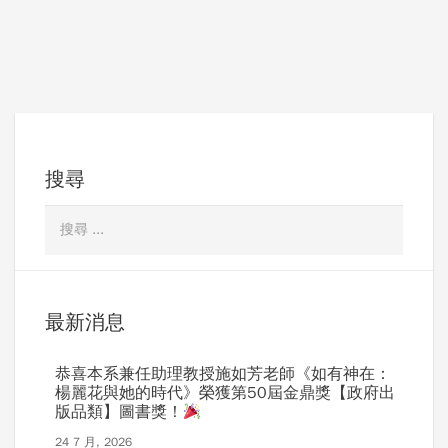
搜尋
最新消息
恭喜本系兼任助理教授施如芳老師《如有神在：
楊麗花與她的時代》榮獲第50屆金鼎獎【政府出
版品類】圖書獎！
24 7 月, 2026