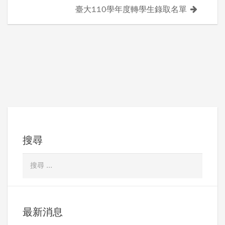
導
臺大110學年度轉學生錄取名單
覽
搜尋
最新消息