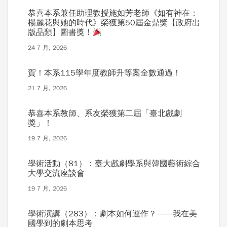
恭喜本系兼任助理教授施如芳老師《如有神在：
楊麗花與她的時代》榮獲第50屆金鼎獎【政府出
版品類】圖書獎！
24 7 月, 2026
賀！本系115學年度教師升等案全數通過！
21 7 月, 2026
恭喜本系教師、系友榮獲第二屆「臺北戲劇
獎」！
19 7 月, 2026
學術活動（81）：臺大戲劇學系與韓國藝術綜合
大學交流座談會
19 7 月, 2026
學術演講（283）：劇本如何運作？——我在美
國學到的劇本思考