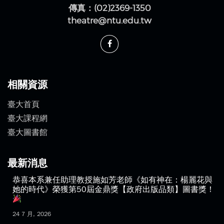
傳真：(02)2369-1350
theatre@ntu.edu.tw
相關資源
臺大首頁
臺大課程網
臺大圖書館
最新消息
恭喜本系兼任助理教授施如芳老師《如有神在：楊麗花與
她的時代》榮獲第50屆金鼎獎【政府出版品類】圖書獎！
24 7 月, 2026