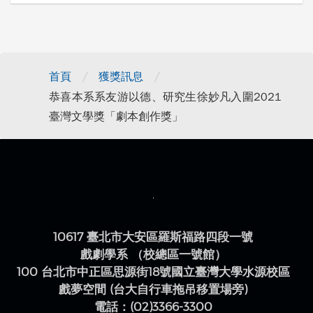
/
/
首頁
獲獎訊息
恭喜本系系友游以德、研究生徐妙凡入圍2021
臺灣文學獎「劇本創作獎」
10617 臺北市大安區羅斯福路四段一號
戲劇學系 （校總區一號館）
100 台北市中正區思源街18號國立臺灣大學水源校區
戲夢空間 (台大自行車拖吊移置場旁)
電話：(02)3366-3300