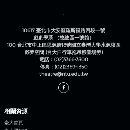
10617 臺北市大安區羅斯福路四段一號
戲劇學系 （校總區一號館）
100 台北市中正區思源街18號國立臺灣大學水源校區
戲夢空間 (台大自行車拖吊移置場旁)
電話：(02)3366-3300
傳真：(02)2369-1350
theatre@ntu.edu.tw
相關資源
臺大首頁