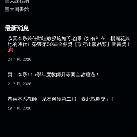
臺大課程網
臺大圖書館
最新消息
恭喜本系兼任助理教授施如芳老師《如有神在：楊麗花與
她的時代》榮獲第50屆金鼎獎【政府出版品類】圖書獎！
24 7 月, 2026
賀！本系115學年度教師升等案全數通過！
21 7 月, 2026
恭喜本系教師、系友榮獲第二屆「臺北戲劇獎」！
19 7 月, 2026