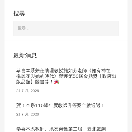
搜尋
最新消息
恭喜本系兼任助理教授施如芳老師《如有神在：
楊麗花與她的時代》榮獲第50屆金鼎獎【政府出
版品類】圖書獎！
24 7 月, 2026
賀！本系115學年度教師升等案全數通過！
21 7 月, 2026
恭喜本系教師、系友榮獲第二屆「臺北戲劇