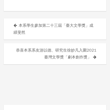
本系學生參加第二十三屆「臺大文學獎」成
文
績斐然
章
導
恭喜本系系友游以德、研究生徐妙凡入圍2021
臺灣文學獎「劇本創作獎」
覽