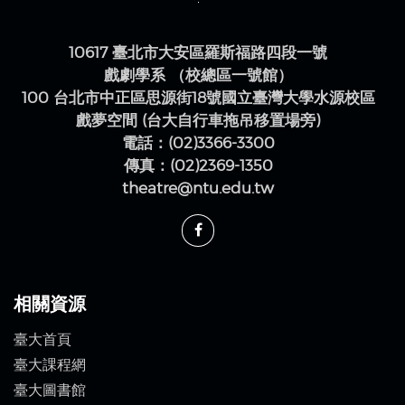
10617 臺北市大安區羅斯福路四段一號
戲劇學系 （校總區一號館）
100 台北市中正區思源街18號國立臺灣大學水源校區
戲夢空間 (台大自行車拖吊移置場旁)
電話：(02)3366-3300
傳真：(02)2369-1350
theatre@ntu.edu.tw
相關資源
臺大首頁
臺大課程網
臺大圖書館