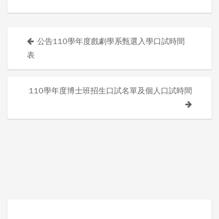
公告110學年度戲劇學系甄選入學口試時間
文
表
章
導
110學年度博士班招生口試名單及個人口試時間
覽