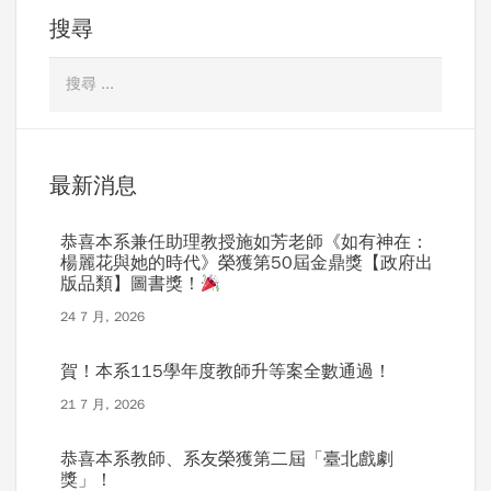
搜尋
最新消息
恭喜本系兼任助理教授施如芳老師《如有神在：
楊麗花與她的時代》榮獲第50屆金鼎獎【政府出
版品類】圖書獎！
24 7 月, 2026
賀！本系115學年度教師升等案全數通過！
21 7 月, 2026
恭喜本系教師、系友榮獲第二屆「臺北戲劇
獎」！