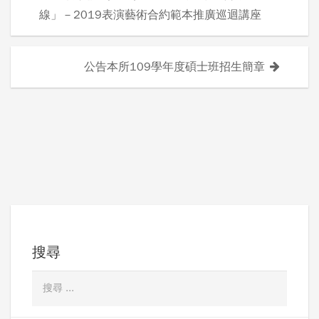
文
線」－2019表演藝術合約範本推廣巡迴講座
章
導
公告本所109學年度碩士班招生簡章
覽
搜尋