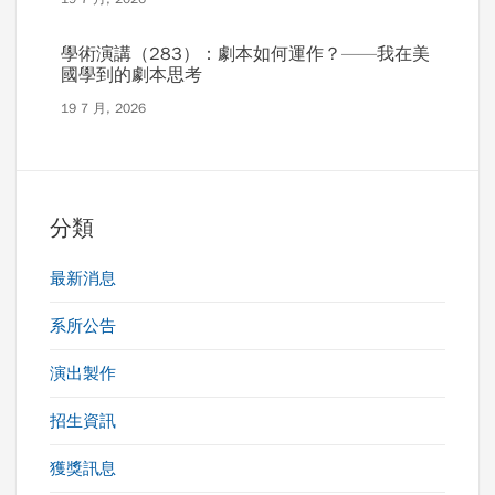
學術演講（283）：劇本如何運作？——我在美
國學到的劇本思考
19 7 月, 2026
分類
最新消息
系所公告
演出製作
招生資訊
獲獎訊息