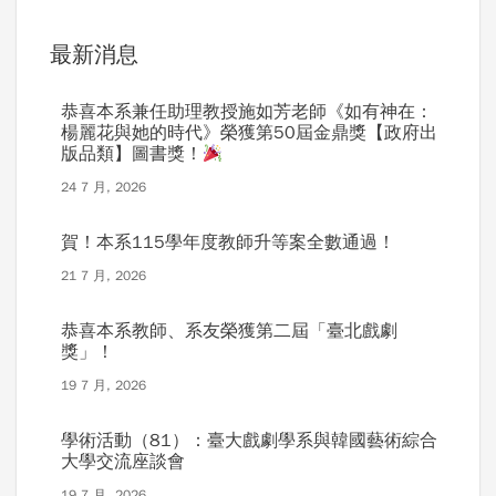
最新消息
恭喜本系兼任助理教授施如芳老師《如有神在：
楊麗花與她的時代》榮獲第50屆金鼎獎【政府出
版品類】圖書獎！
24 7 月, 2026
賀！本系115學年度教師升等案全數通過！
21 7 月, 2026
恭喜本系教師、系友榮獲第二屆「臺北戲劇
獎」！
19 7 月, 2026
學術活動（81）：臺大戲劇學系與韓國藝術綜合
大學交流座談會
19 7 月, 2026