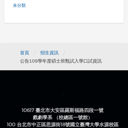
未分類
/
/
首頁
招生資訊
公告109學年度碩士班甄試入學口試資訊
10617 臺北市大安區羅斯福路四段一號
戲劇學系 （校總區一號館）
100 台北市中正區思源街18號國立臺灣大學水源校區