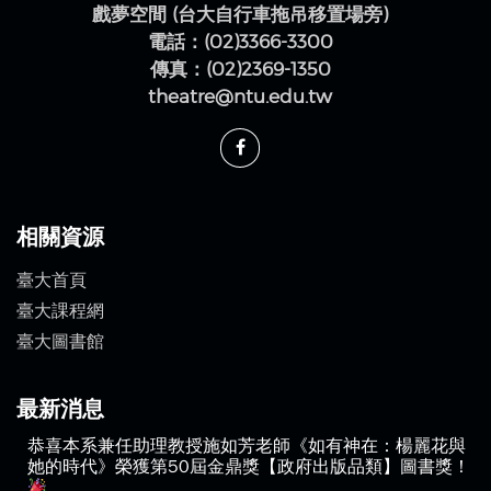
戲夢空間 (台大自行車拖吊移置場旁)
電話：(02)3366-3300
傳真：(02)2369-1350
theatre@ntu.edu.tw
相關資源
臺大首頁
臺大課程網
臺大圖書館
最新消息
恭喜本系兼任助理教授施如芳老師《如有神在：楊麗花與
她的時代》榮獲第50屆金鼎獎【政府出版品類】圖書獎！