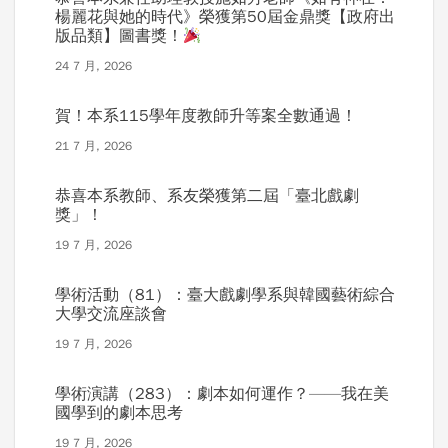
楊麗花與她的時代》榮獲第50屆金鼎獎【政府出
版品類】圖書獎！
24 7 月, 2026
賀！本系115學年度教師升等案全數通過！
21 7 月, 2026
恭喜本系教師、系友榮獲第二屆「臺北戲劇
獎」！
19 7 月, 2026
學術活動（81）：臺大戲劇學系與韓國藝術綜合
大學交流座談會
19 7 月, 2026
學術演講（283）：劇本如何運作？——我在美
國學到的劇本思考
19 7 月, 2026