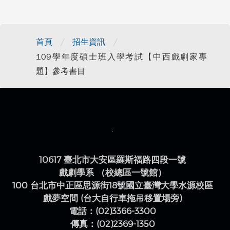
/
/
首頁
招生資訊
109學年度碩士班入學考試【中西戲劇家專
題】參考書目
10617 臺北市大安區羅斯福路四段一號
戲劇學系 （校總區一號館）
100 台北市中正區思源街18號國立臺灣大學水源校區