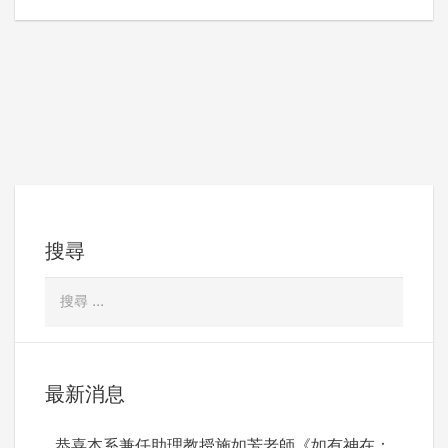
覽
搜尋
最新消息
恭喜本系兼任助理教授施如芳老師《如有神在：