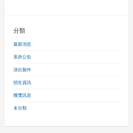
分類
最新消息
系所公告
演出製作
招生資訊
獲獎訊息
未分類