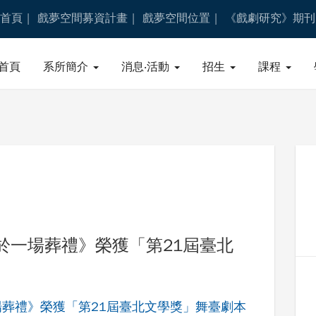
首頁
戲夢空間募資計畫
戲夢空間位置
《戲劇研究》期刊
首頁
系所簡介
消息‧活動
招生
課程
於一場葬禮》榮獲「第21屆臺北
葬禮》榮獲「第21屆臺北文學獎」舞臺劇本