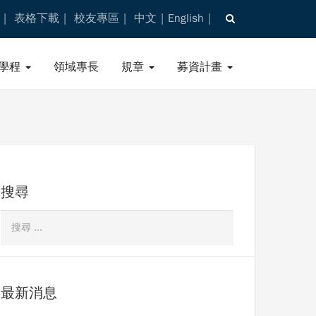
表格下載
校友專區
中文
English
學程
領域專長
規章
募資計畫
搜尋
最新消息