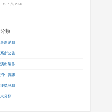
19 7 月, 2026
分類
最新消息
系所公告
演出製作
招生資訊
獲獎訊息
未分類