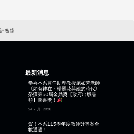
組評審獎
最新消息
恭喜本系兼任助理教授施如芳老師
《如有神在：楊麗花與她的時代》
榮獲第50屆金鼎獎【政府出版品
類】圖書獎！
24 7 月, 2026
賀！本系115學年度教師升等案全
數通過！