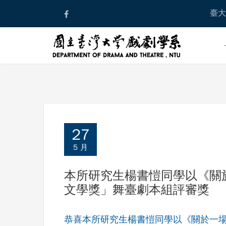
Skip
臺大
to
content
27
5 月
本所研究生楊書愷同學以《關
文學獎」舞臺劇本組評審獎
恭喜本所研究生楊書愷同學以《關於一場