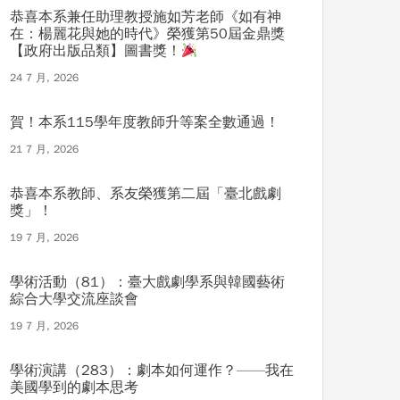
恭喜本系兼任助理教授施如芳老師《如有神
在：楊麗花與她的時代》榮獲第50屆金鼎獎
【政府出版品類】圖書獎！
24 7 月, 2026
賀！本系115學年度教師升等案全數通過！
21 7 月, 2026
恭喜本系教師、系友榮獲第二屆「臺北戲劇
獎」！
19 7 月, 2026
學術活動（81）：臺大戲劇學系與韓國藝術
綜合大學交流座談會
19 7 月, 2026
學術演講（283）：劇本如何運作？——我在
美國學到的劇本思考