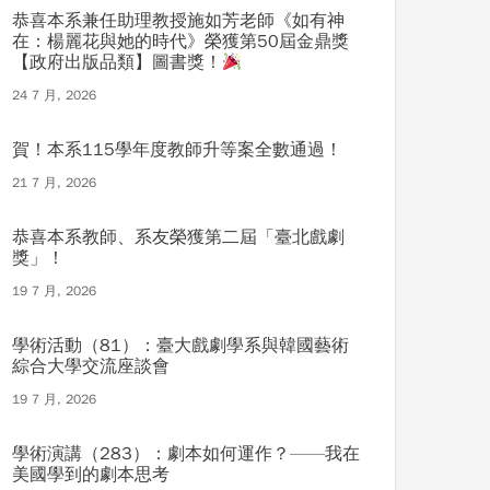
恭喜本系兼任助理教授施如芳老師《如有神
在：楊麗花與她的時代》榮獲第50屆金鼎獎
【政府出版品類】圖書獎！
24 7 月, 2026
賀！本系115學年度教師升等案全數通過！
21 7 月, 2026
恭喜本系教師、系友榮獲第二屆「臺北戲劇
獎」！
19 7 月, 2026
學術活動（81）：臺大戲劇學系與韓國藝術
綜合大學交流座談會
19 7 月, 2026
學術演講（283）：劇本如何運作？——我在
美國學到的劇本思考