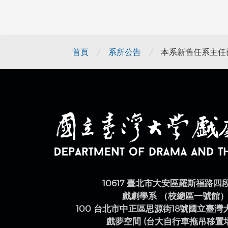
/
/
首頁
系所公告
本系新舊任系主任
10617 臺北市大安區羅斯福路四
戲劇學系 （校總區一號館
100 台北市中正區思源街18號國立臺
戲夢空間 (台大自行車拖吊移置