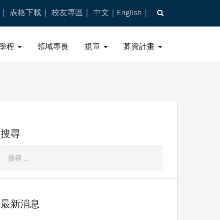
表格下載
校友專區
中文
English
學程
領域專長
規章
募資計畫
搜尋
最新消息