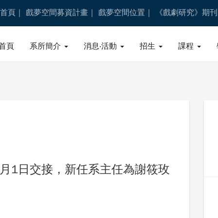
首頁
戲夢空間募資計畫
戲夢空間位置
《戲劇研究》期刊
首頁
系所簡介
消息‧活動
招生
課程
8月1日交接，新任系主任為謝筱玫