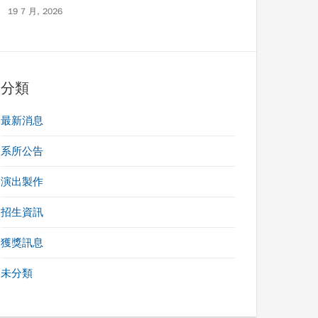
19 7 月, 2026
分類
最新消息
系所公告
演出製作
招生資訊
獲獎訊息
未分類