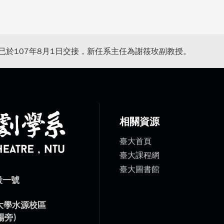
已於107年8月1日交接，新任系主任為謝筱玫副教授。
相關資源
臺大首頁
臺大課程網
臺大圖書館
段一號
）
灣大學水源校區
場旁)