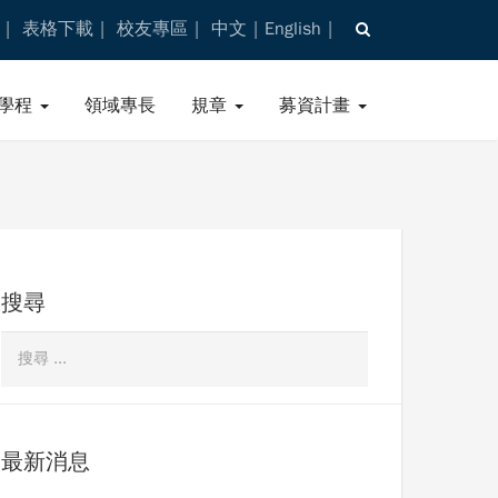
表格下載
校友專區
中文
English
學程
領域專長
規章
募資計畫
搜尋
最新消息