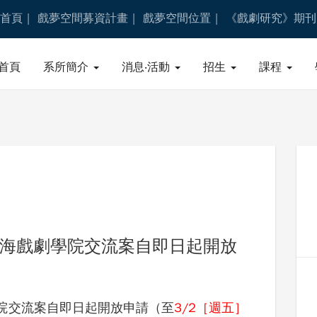
首頁
戲夢空間募資計畫
戲夢空間位置
《戲劇研究》期刊
首頁
系所簡介
消息‧活動
招生
課程
上海戲劇學院交流案自即日起開放
學院交流案自即日起開放申請（至
3/2［週五］