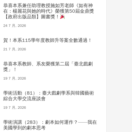
恭喜本系兼任助理教授施如芳老師《如有神
在：楊麗花與她的時代》榮獲第50屆金鼎獎
【政府出版品類】圖書獎！
24 7 月, 2026
賀！本系115學年度教師升等案全數通過！
21 7 月, 2026
恭喜本系教師、系友榮獲第二屆「臺北戲劇
獎」！
19 7 月, 2026
學術活動（81）：臺大戲劇學系與韓國藝術
綜合大學交流座談會
19 7 月, 2026
學術演講（283）：劇本如何運作？——我在
美國學到的劇本思考