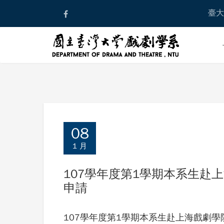
Skip
臺大
to
content
08
1 月
107學年度第1學期本系生赴
申請
107學年度第1學期本系生赴上海戲劇