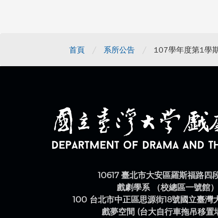
/
/
首頁
系所公告
107學年度第1
10617 臺北市大安區羅斯福路四
戲劇學系 （校總區一號館
100 台北市中正區思源街18號國立臺
戲夢空間 (台大自行車拖吊移置