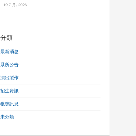
19 7 月, 2026
分類
最新消息
系所公告
演出製作
招生資訊
獲獎訊息
未分類