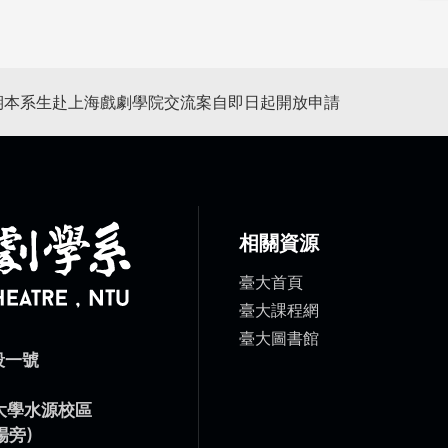
學期本系生赴上海戲劇學院交流案自即日起開放申請
相關資源
臺大首頁
臺大課程網
臺大圖書館
段一號
）
灣大學水源校區
場旁)