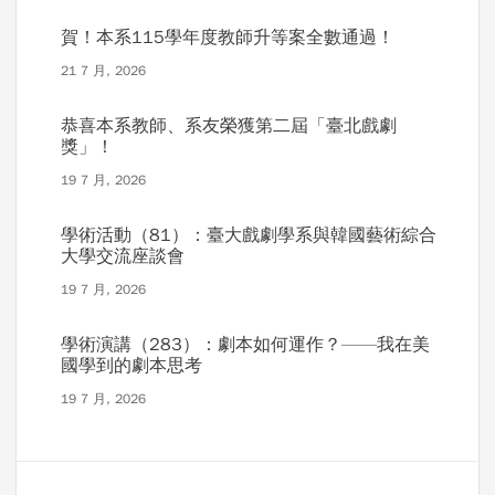
賀！本系115學年度教師升等案全數通過！
21 7 月, 2026
恭喜本系教師、系友榮獲第二屆「臺北戲劇
獎」！
19 7 月, 2026
學術活動（81）：臺大戲劇學系與韓國藝術綜合
大學交流座談會
19 7 月, 2026
學術演講（283）：劇本如何運作？——我在美
國學到的劇本思考
19 7 月, 2026