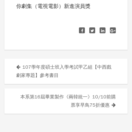
你劇集（電視電影）新進演員獎
107學年度碩士班入學考試甲乙組【中西戲
文
劇家專題】參考書目
章
導
本系第16屆畢業製作《兩韓統一》10/10前購
票享早鳥75折優惠
覽