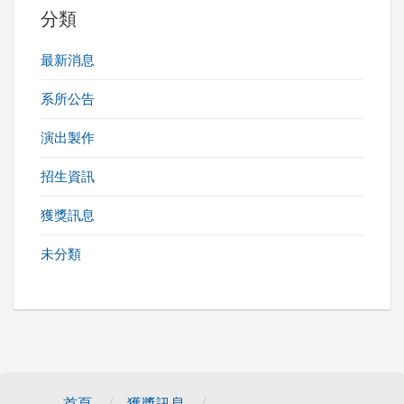
分類
最新消息
系所公告
演出製作
招生資訊
獲獎訊息
未分類
/
/