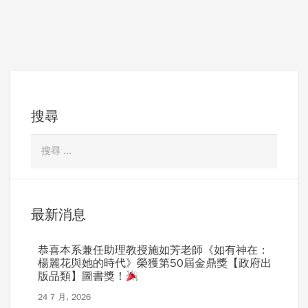
搜尋
最新消息
恭喜本系兼任助理教授施如芳老師《如有神在：
楊麗花與她的時代》榮獲第50屆金鼎獎【政府出
版品類】圖書獎！
24 7 月, 2026