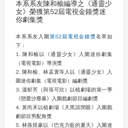
本系系友陳和榆編導之《通靈少
女》榮獲第52屆電視金鐘獎迷
你劇集獎
本系系友入圍
第52屆電視金鐘獎
名單如
下：
1. 陳和榆以《通靈少女》入圍迷你劇集
（電視電影）導演獎
2. 陳和榆、林孟寰等人以《通靈少女》入
圍迷你劇集（電視電影）編劇獎
3. 溫郁芳（與張可欣）以植劇場的第一季
《戀愛沙塵暴》入圍戲劇節目編劇獎
4. 黃尚禾以植劇場《天黑請閉眼》入圍戲
劇節目男配角獎
5. 林孫煜豪以《巴克力藍的夏天》入圍迷