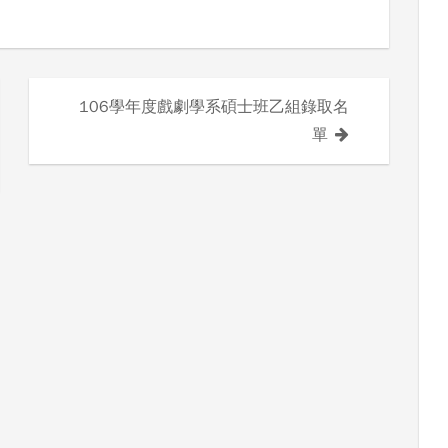
106學年度戲劇學系碩士班乙組錄取名
單