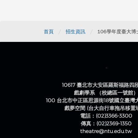
/
/
首頁
招生資訊
106學年度臺大
10617 臺北市大安區羅斯福路四
戲劇學系 （校總區一號館
100 台北市中正區思源街18號國立臺
戲夢空間 (台大自行車拖吊移置