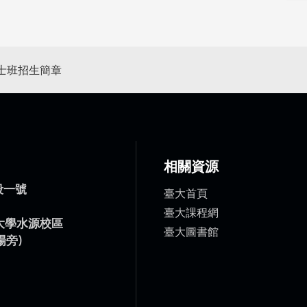
博士班招生簡章
相關資源
臺大首頁
臺大課程網
臺大圖書館
段一號
）
灣大學水源校區
場旁)