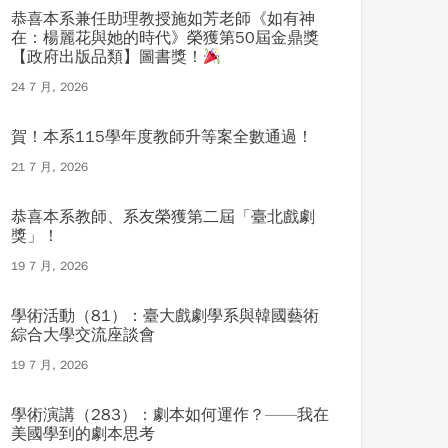
恭喜本系兼任助理教授施如芳老師《如有神
在：楊麗花與她的時代》榮獲第50屆金鼎獎
【政府出版品類】圖書獎！
24 7 月, 2026
賀！本系115學年度教師升等案全數通過！
21 7 月, 2026
恭喜本系教師、系友榮獲第二屆「臺北戲劇
獎」！
19 7 月, 2026
學術活動（81）：臺大戲劇學系與韓國藝術
綜合大學交流座談會
19 7 月, 2026
學術演講（283）：劇本如何運作？——我在
美國學到的劇本思考