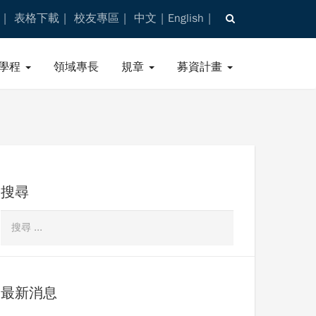
表格下載
校友專區
中文
English
學程
領域專長
規章
募資計畫
搜尋
最新消息