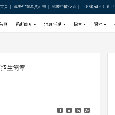
首頁
戲夢空間募資計畫
戲夢空間位置
《戲劇研究》期刊
首頁
系所簡介
消息‧活動
招生
課程
班招生簡章