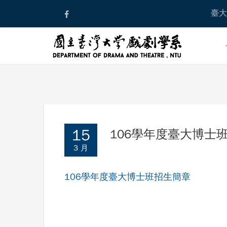
Skip
臺大
to
content
15
106學年度臺大博士
3 月
106學年度臺大博士班招生簡章