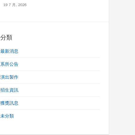
19 7 月, 2026
分類
最新消息
系所公告
演出製作
招生資訊
獲獎訊息
未分類