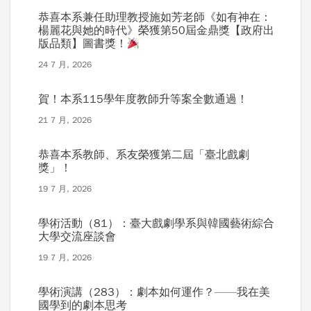
恭喜本系兼任助理教授施如芳老師《如有神在：
楊麗花與她的時代》榮獲第50屆金鼎獎【政府出
版品類】圖書獎！
24 7 月, 2026
賀！本系115學年度教師升等案全數通過！
21 7 月, 2026
恭喜本系教師、系友榮獲第二屆「臺北戲劇
獎」！
19 7 月, 2026
學術活動（81）：臺大戲劇學系與韓國藝術綜合
大學交流座談會
19 7 月, 2026
學術演講（283）：劇本如何運作？——我在美
國學到的劇本思考