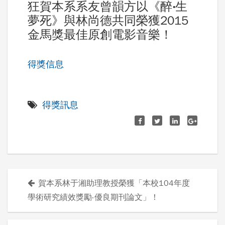
狂賀本系系友曾韻方以《醉‧生
夢死》與林尚德共同榮獲2015
金馬獎最佳原創電影音樂！
得獎信息
得獎訊息
賀本系林于湘助理教授榮獲「本校104年度
文
學術研究績效獎勵-優良期刊論文」！
章