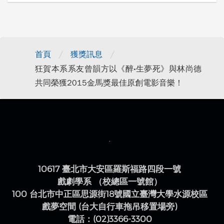
/
/
首頁
獲獎訊息
狂賀本系系友曾韻方以《醉‧生夢死》與林尚德
共同榮獲2015金馬獎最佳原創電影音樂！
10617 臺北市大安區羅斯福路四段一號
戲劇學系 （校總區一號館）