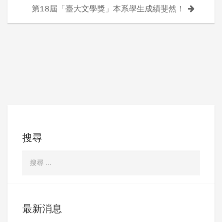
導
第18屆「臺大文學獎」本系學生成績斐然！
覽
搜尋
最新消息