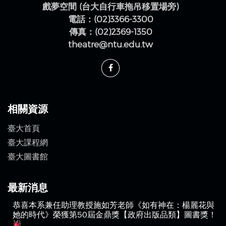
戲夢空間 (台大自行車拖吊移置場旁)
電話：(02)3366-3300
傳真：(02)2369-1350
theatre@ntu.edu.tw
相關資源
臺大首頁
臺大課程網
臺大圖書館
最新消息
恭喜本系兼任助理教授施如芳老師《如有神在：楊麗花與
她的時代》榮獲第50屆金鼎獎【政府出版品類】圖書獎！