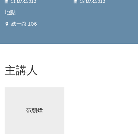
11 MAR,2012
18 MAR,2012
地點
總一館 106
主講人
范朝煒