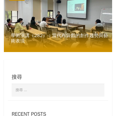
學術演講（282）：當代布袋戲的創作趨勢與藝
術表現
搜尋
RECENT POSTS