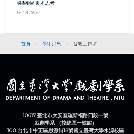
國學到的劇本思考
19 7 月, 2026
/
/
首頁
學術消息
音響工作坊
10617 臺北市大安區羅斯福路四段一號
戲劇學系 （校總區一號館）
100 台北市中正區思源街18號國立臺灣大學水源校區