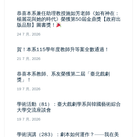
恭喜本系兼任助理教授施如芳老師《如有神在：
楊麗花與她的時代》榮獲第50屆金鼎獎【政府出
版品類】圖書獎！
24 7 月, 2026
賀！本系115學年度教師升等案全數通過！
21 7 月, 2026
恭喜本系教師、系友榮獲第二屆「臺北戲劇
獎」！
19 7 月, 2026
學術活動（81）：臺大戲劇學系與韓國藝術綜合
大學交流座談會
19 7 月, 2026
學術演講（283）：劇本如何運作？——我在美