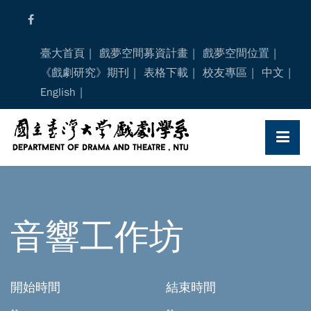
Skip
to
content
臺大首頁
戲夢空間募資計畫
戲夢空間位置
《戲劇研究》期刊
表格下載
校友專區
中文
English
音響工作坊
開始時間
結束時間