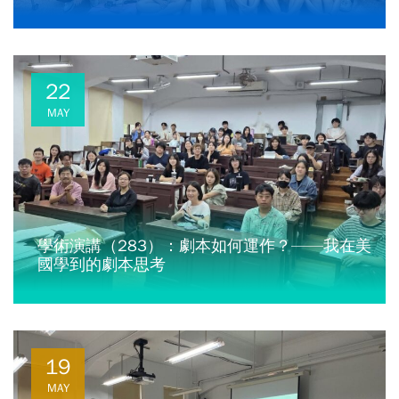
22
MAY
學術演講（283）：劇本如何運作？——我在美
國學到的劇本思考
19
MAY