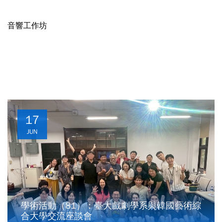
音響工作坊
17
JUN
學術活動（81）：臺大戲劇學系與韓國藝術綜
合大學交流座談會