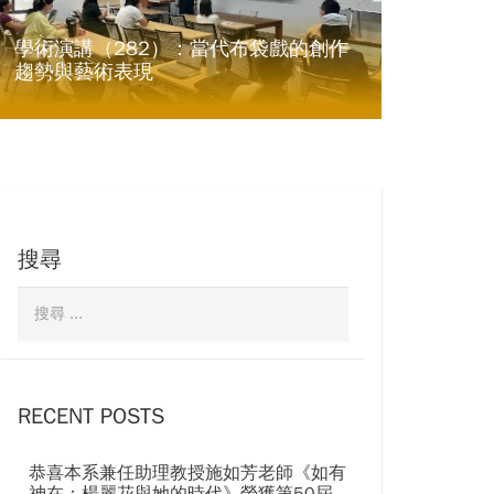
學術演講（282）：當代布袋戲的創作
趨勢與藝術表現
搜尋
RECENT POSTS
恭喜本系兼任助理教授施如芳老師《如有