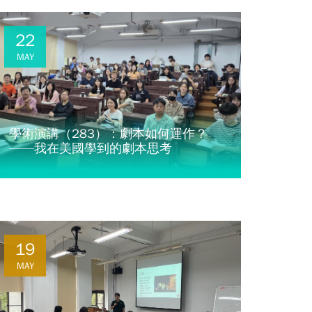
22
MAY
學術演講（283）：劇本如何運作？
——我在美國學到的劇本思考
19
MAY