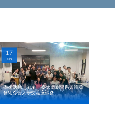
17
JUN
學術活動（81）：臺大戲劇學系與韓國
藝術綜合大學交流座談會