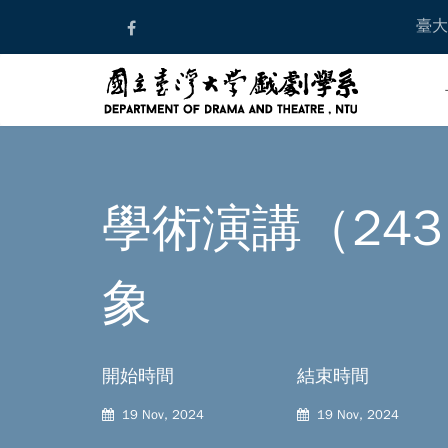
Skip
臺大
to
content
學術演講（24
象
開始時間
結束時間
19 Nov, 2024
19 Nov, 2024