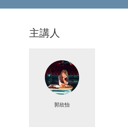
主講人
郭欣怡