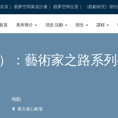
首頁
戲夢空間募資計畫
戲夢空間位置
《戲劇研究》期刊
首頁
系所簡介
消息‧活動
招生
課程
3）：藝術家之路系列
地點
臺大遊心劇場