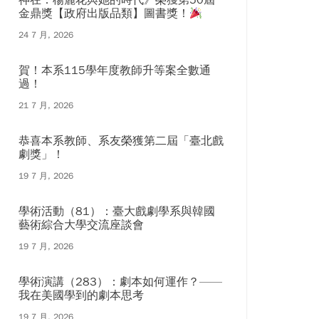
神在：楊麗花與她的時代》榮獲第50屆
金鼎獎【政府出版品類】圖書獎！
24 7 月, 2026
賀！本系115學年度教師升等案全數通
過！
21 7 月, 2026
恭喜本系教師、系友榮獲第二屆「臺北戲
劇獎」！
19 7 月, 2026
學術活動（81）：臺大戲劇學系與韓國
藝術綜合大學交流座談會
19 7 月, 2026
學術演講（283）：劇本如何運作？——
我在美國學到的劇本思考
19 7 月, 2026