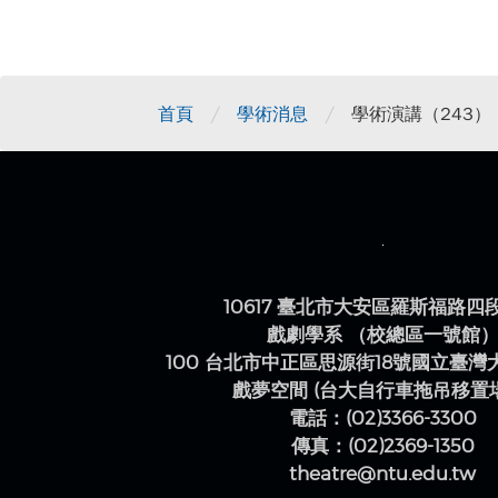
/
/
首頁
學術消息
學術演講（243
10617 臺北市大安區羅斯福路四
戲劇學系 （校總區一號館
100 台北市中正區思源街18號國立臺
戲夢空間 (台大自行車拖吊移置