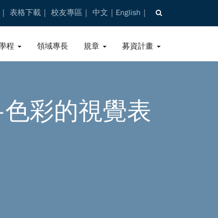
表格下載
校友專區
中文
English
學程
領域專長
規章
募資計畫
-色彩的視覺表