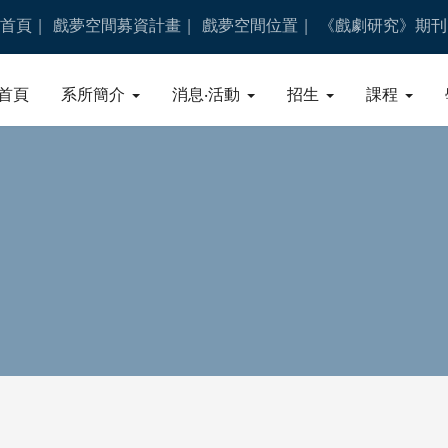
首頁
戲夢空間募資計畫
戲夢空間位置
《戲劇研究》期刊
首頁
系所簡介
消息‧活動
招生
課程