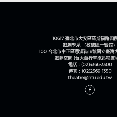
10617 臺北市大安區羅斯福路四
戲劇學系 （校總區一號館
100 台北市中正區思源街18號國立臺
戲夢空間 (台大自行車拖吊移置
電話：(02)3366-3300
傳真：(02)2369-1350
theatre@ntu.edu.tw