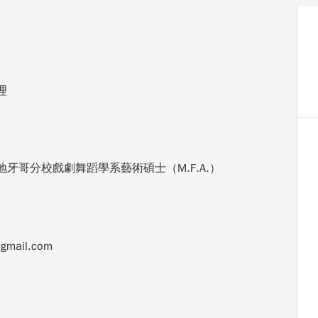
理
牙哥分校戲劇舞蹈學系藝術碩士（M.F.A.）
gmail.com