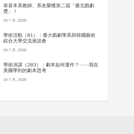
恭喜本系教師、系友榮獲第二屆「臺北戲劇
獎」！
19 7 月, 2026
學術活動（81）：臺大戲劇學系與韓國藝術
綜合大學交流座談會
19 7 月, 2026
學術演講（283）：劇本如何運作？——我在
美國學到的劇本思考
19 7 月, 2026