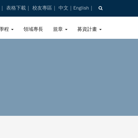
表格下載
校友專區
中文
English
學程
領域專長
規章
募資計畫