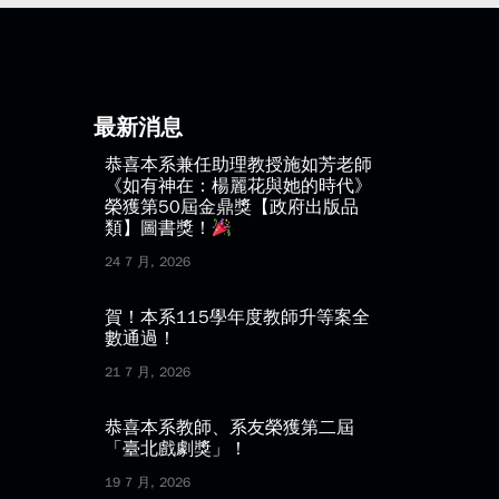
最新消息
恭喜本系兼任助理教授施如芳老師
《如有神在：楊麗花與她的時代》
榮獲第50屆金鼎獎【政府出版品
類】圖書獎！
24 7 月, 2026
賀！本系115學年度教師升等案全
數通過！
21 7 月, 2026
恭喜本系教師、系友榮獲第二屆
「臺北戲劇獎」！
19 7 月, 2026