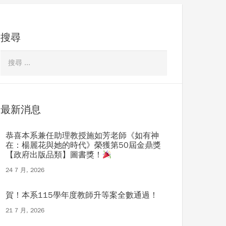
搜尋
最新消息
恭喜本系兼任助理教授施如芳老師《如有神
在：楊麗花與她的時代》榮獲第50屆金鼎獎
【政府出版品類】圖書獎！
24 7 月, 2026
賀！本系115學年度教師升等案全數通過！
21 7 月, 2026