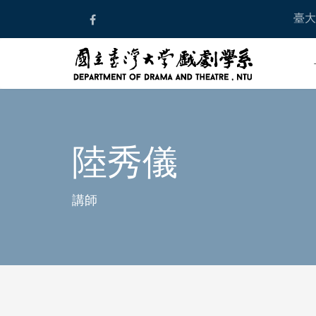
Skip
臺大
to
content
陸秀儀
講師