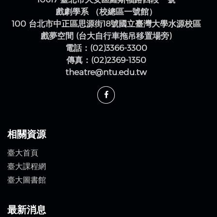
戲劇學系 （校總區一號館）
100 台北市中正區思源街18號國立臺灣大學水源校區
戲夢空間 (台大自行車拖吊移置場旁)
電話：(02)3366-3300
傳真：(02)2369-1350
theatre@ntu.edu.tw
相關資源
臺大首頁
臺大課程網
臺大圖書館
最新消息