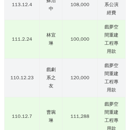
蘇治
113.12.4
108,000
系公演
中
經費
戲夢空
林宜
間重建
111.2.24
100,000
琳
工程專
用款
戲夢空
戲劇
間重建
110.12.23
系之
120,000
工程專
友
用款
戲夢空
曹琬
間重建
110.12.7
111,288
琳
工程專
用款