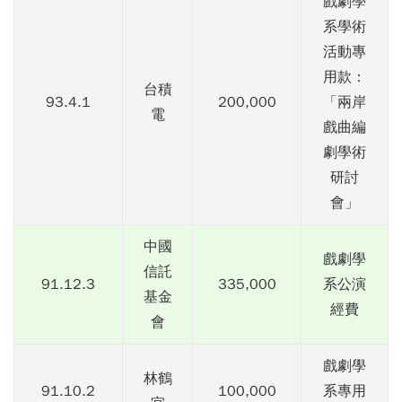
戲劇學
系學術
活動專
用款：
台積
93.4.1
200,000
「兩岸
電
戲曲編
劇學術
研討
會」
中國
戲劇學
信託
91.12.3
335,000
系公演
基金
經費
會
戲劇學
林鶴
91.10.2
100,000
系專用