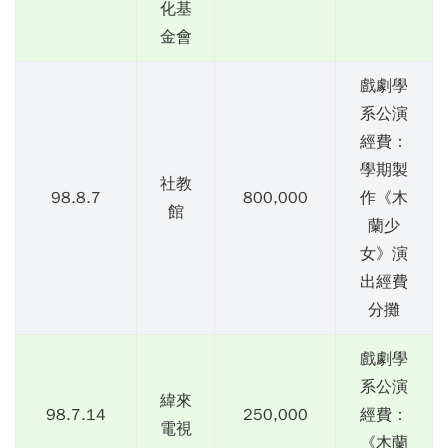
化基
金會
戲劇學
系公演
經費：
學期製
社教
98.8.7
800,000
作《木
館
蘭少
女》演
出經費
分攤
戲劇學
系公演
緯來
98.7.14
250,000
經費：
電視
《木蘭