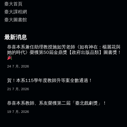
臺大首頁
臺大課程網
臺大圖書館
最新消息
恭喜本系兼任助理教授施如芳老師《如有神在：楊麗花與
她的時代》榮獲第50屆金鼎獎【政府出版品類】圖書獎！
24 7 月, 2026
賀！本系115學年度教師升等案全數通過！
21 7 月, 2026
恭喜本系教師、系友榮獲第二屆「臺北戲劇獎」！
19 7 月, 2026