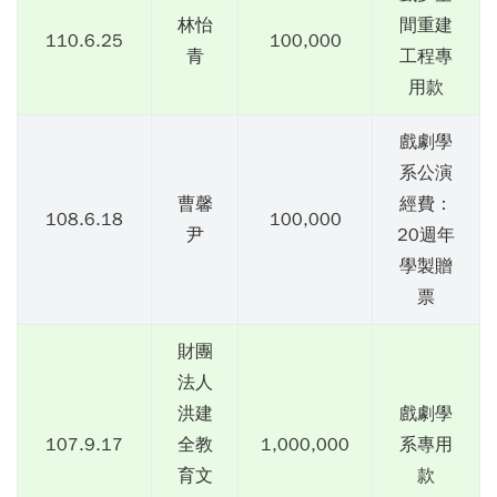
林怡
間重建
110.6.25
100,000
青
工程專
用款
戲劇學
系公演
曹馨
經費：
108.6.18
100,000
尹
20週年
學製贈
票
財團
法人
洪建
戲劇學
107.9.17
全教
1,000,000
系專用
育文
款