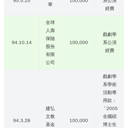
95.5.25
100,000
系公演
華
經費
全球
人壽
戲劇學
保險
94.10.14
100,000
系公演
股份
經費
有限
公司
戲劇學
系學術
活動專
用款：
建弘
「2005
文教
全國碩
94.3.28
100,000
基金
博士生