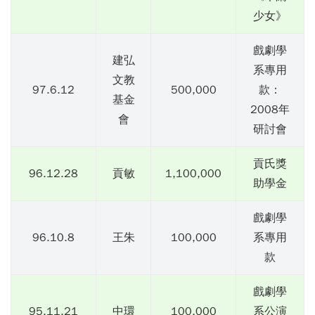
少女》
戲劇學
建弘
系專用
文教
97.6.12
500,000
款：
基金
2008年
會
研討會
貢氏獎
96.12.28
貢敏
1,100,000
助學金
戲劇學
96.10.8
王朱
100,000
系專用
款
戲劇學
95.11.21
中環
100,000
系公演