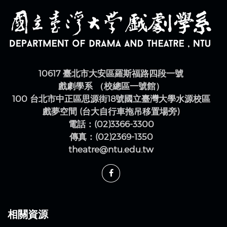
10617 臺北市大安區羅斯福路四段一號
戲劇學系 （校總區一號館）
100 台北市中正區思源街18號國立臺灣大學水源校區
戲夢空間 (台大自行車拖吊移置場旁)
電話：(02)3366-3300
傳真：(02)2369-1350
theatre@ntu.edu.tw
相關資源