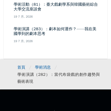
學術活動（81）：臺大戲劇學系與韓國藝術綜合
大學交流座談會
19 7 月, 2026
學術演講（283）：劇本如何運作？——我在美
國學到的劇本思考
19 7 月, 2026
/
/
首頁
學術消息
學術演講（282）：當代布袋戲的創作趨勢與
藝術表現