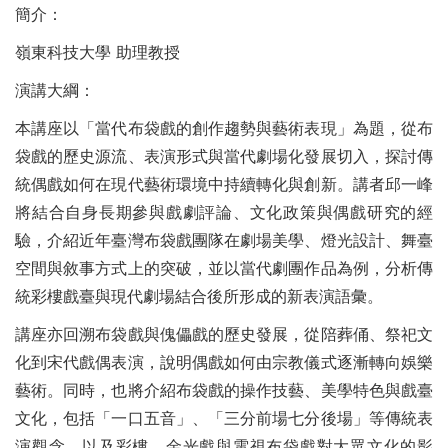
簡介：
嶺東科技大學 助理教授
演講大綱：
本講座以「當代布袋戲的創作趨勢與藝術表現」為題，從布
袋戲的歷史源流、表演形式與當代劇場化發展切入，探討傳
統偶戲如何在現代藝術環境中持續轉化與創新。講者邱一峰
將結合自身長期參與戲劇評論、文化政策與偶戲研究的經
驗，介紹近年臺灣布袋戲團隊在劇場美學、燈光設計、舞臺
空間與敘事方式上的突破，並以當代劇團作品為例，分析傳
統彩樓戲臺與現代劇場結合後所形成的新表演語彙。
講座亦回溯布袋戲與傀儡戲的歷史發展，從陪葬俑、祭祀文
化到宋代戲偶表演，說明偶戲如何由宗教儀式逐漸轉向娛樂
藝術。同時，也將介紹布袋戲的操作技藝、美學特色與戲臺
文化，包括「一口五音」、「三分前場七分後場」等傳統表
演觀念，以及彩樓、金光戲與電視布袋戲對大眾文化的影