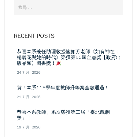
RECENT POSTS
恭喜本系兼任助理教授施如芳老師《如有神在：
楊麗花與她的時代》榮獲第50屆金鼎獎【政府出
版品類】圖書獎！
24 7 月, 2026
賀！本系115學年度教師升等案全數通過！
21 7 月, 2026
恭喜本系教師、系友榮獲第二屆「臺北戲劇
獎」！
19 7 月, 2026