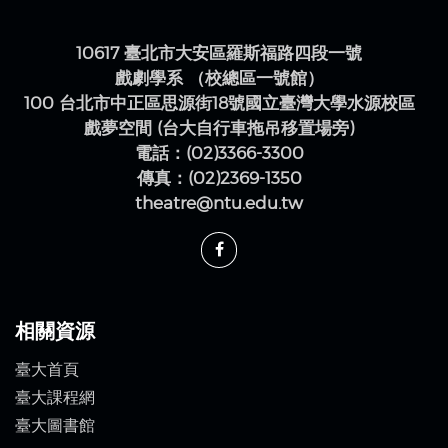
10617 臺北市大安區羅斯福路四段一號
戲劇學系 （校總區一號館）
100 台北市中正區思源街18號國立臺灣大學水源校區
戲夢空間 (台大自行車拖吊移置場旁)
電話：(02)3366-3300
傳真：(02)2369-1350
theatre@ntu.edu.tw
相關資源
臺大首頁
臺大課程網
臺大圖書館