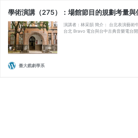
學術演講（275）：場館節目的規劃考量與
演講者：林采韻 簡介： 台北表演藝
台北 Bravo 電台與台中古典音樂
臺大戲劇學系