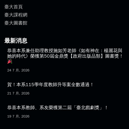
臺大首頁
臺大課程網
臺大圖書館
最新消息
恭喜本系兼任助理教授施如芳老師《如有神在：楊麗花與
她的時代》榮獲第50屆金鼎獎【政府出版品類】圖書獎！
24 7 月, 2026
賀！本系115學年度教師升等案全數通過！
21 7 月, 2026
恭喜本系教師、系友榮獲第二屆「臺北戲劇獎」！
19 7 月, 2026