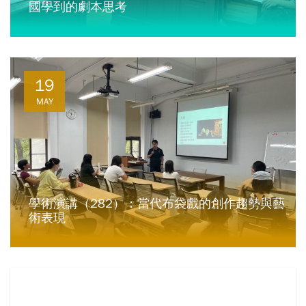
國學到的劇本思考
19
MAY
學術演講（282）：當代布袋戲的創作趨勢與藝
術表現