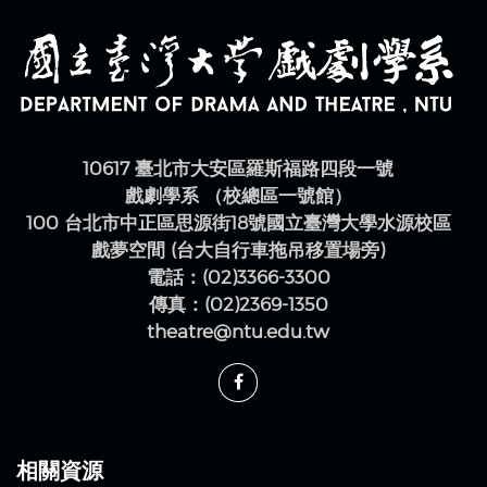
10617 臺北市大安區羅斯福路四段一號
戲劇學系 （校總區一號館）
100 台北市中正區思源街18號國立臺灣大學水源校區
戲夢空間 (台大自行車拖吊移置場旁)
電話：(02)3366-3300
傳真：(02)2369-1350
theatre@ntu.edu.tw
相關資源