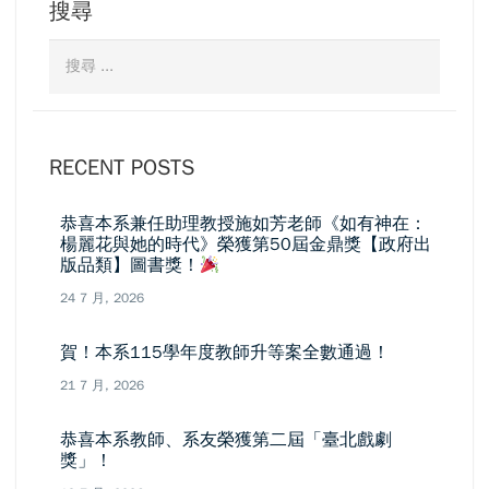
搜尋
RECENT POSTS
恭喜本系兼任助理教授施如芳老師《如有神在：
楊麗花與她的時代》榮獲第50屆金鼎獎【政府出
版品類】圖書獎！
24 7 月, 2026
賀！本系115學年度教師升等案全數通過！
21 7 月, 2026
恭喜本系教師、系友榮獲第二屆「臺北戲劇
獎」！