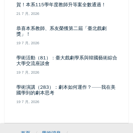
賀！本系115學年度教師升等案全數通過！
21 7 月, 2026
恭喜本系教師、系友榮獲第二屆「臺北戲劇
獎」！
19 7 月, 2026
學術活動（81）：臺大戲劇學系與韓國藝術綜合
大學交流座談會
19 7 月, 2026
學術演講（283）：劇本如何運作？——我在美
國學到的劇本思考
19 7 月, 2026
/
/