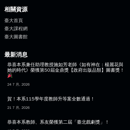
相關資源
臺大首頁
臺大課程網
臺大圖書館
最新消息
恭喜本系兼任助理教授施如芳老師《如有神在：楊麗花與
她的時代》榮獲第50屆金鼎獎【政府出版品類】圖書獎！
24 7 月, 2026
賀！本系115學年度教師升等案全數通過！
21 7 月, 2026