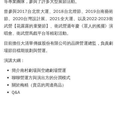
等專業團隊，參與了許多大型展節活動。
曾參與2017台北世大運、2018台北燈節、2019台南藝術
節、2020台灣設計展、2021全大運、以及2022-2023衛
武營【花露露的童樂節】、衛武營週年慶《眾人的搖擺》演
唱會、衛武營馬戲平台等精彩活動。
目前擔任大清華傳媒股份有限公司的品牌營運總監，負責劇
場節目檔期規劃與營運。
演講大綱：
簡介南村劇場與空總劇場營運
聊聊營運方與演出方的分潤模式
關於梅精（賣店的周邊商品）
Q&A