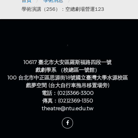
首頁
學術消息
學術演講（256）：空總劇場營運123
10617 臺北市大安區羅斯福路四段一號
戲劇學系 （校總區一號館）
100 台北市中正區思源街18號國立臺灣大學水源校區
戲夢空間 (台大自行車拖吊移置場旁)
電話：(02)3366-3300
傳真：(02)2369-1350
theatre@ntu.edu.tw