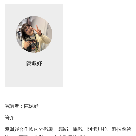
陳姵妤
演講者：
陳姵妤
簡介：
陳姵妤合作國內外戲劇、舞蹈、馬戲、阿卡貝拉、科技藝術