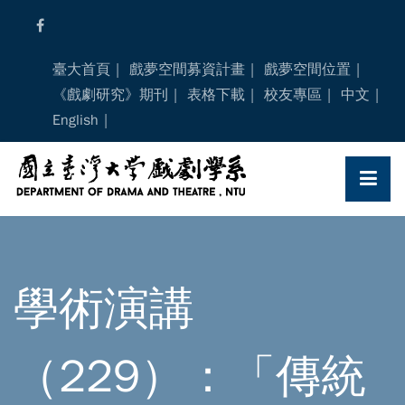
Skip
to
content
臺大首頁
戲夢空間募資計畫
戲夢空間位置
《戲劇研究》期刊
表格下載
校友專區
中文
English
學術演講
（229）：「傳統