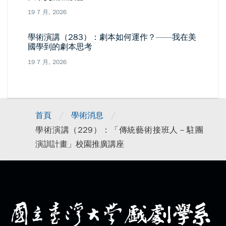
19 7 月, 2026
學術演講（283）：劇本如何運作？——我在美
國學到的劇本思考
19 7 月, 2026
/
/
首頁
學術消息
學術演講（229）：「傳統藝術接班人－駐團
演訓計畫」校園推廣講座