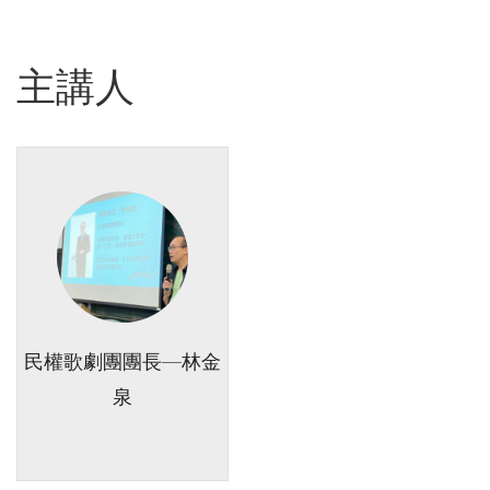
主講人
民權歌劇團團長—林金
泉