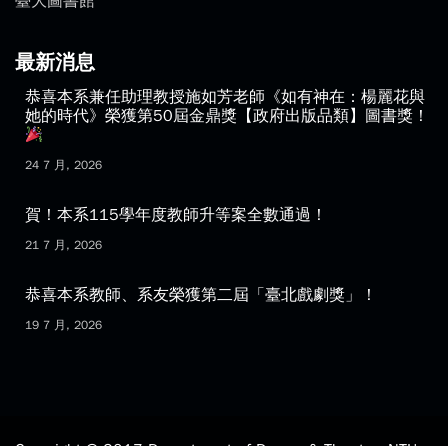
臺大圖書館
最新消息
恭喜本系兼任助理教授施如芳老師《如有神在：楊麗花與
她的時代》榮獲第50屆金鼎獎【政府出版品類】圖書獎！
24 7 月, 2026
賀！本系115學年度教師升等案全數通過！
21 7 月, 2026
恭喜本系教師、系友榮獲第二屆「臺北戲劇獎」！
19 7 月, 2026