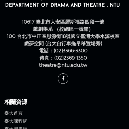
10617 臺北市大安區羅斯福路四段一號
戲劇學系 （校總區一號館）
100 台北市中正區思源街18號國立臺灣大學水源校區
戲夢空間 (台大自行車拖吊移置場旁)
電話：(02)3366-3300
傳真：(02)2369-1350
theatre@ntu.edu.tw
相關資源
臺大首頁
臺大課程網