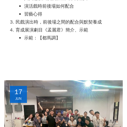
演活戲時前後場如何配合
習藝心得
民戲演出時，前後場之間的配合與默契養成
育成展演劇目《孟麗君》簡介、示範
示範：【都馬調】
17
JUN