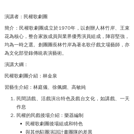
演講者：民權歌劇團
簡介：民權歌劇團成立於1970年，以創辦人林竹岸、王束
花為核心，整合家族成員與業界優秀演員組成，陣容堅強，
均為一時之選。創團團長林竹岸為著名歌仔戲文場藝師，亦
為文化部登錄傳統表演藝術。
演講大綱：
民權歌劇團介紹：林金泉
習藝生介紹：林庭儀、徐佩嫻、高敏純
民間請戲、活戲演出特色及戲台文化，如講戲、一天
作息
民權的民戲後場介紹：樂器編制
民權歌劇團後場組成和特色
與其他駐團演訓計畫團隊的差異