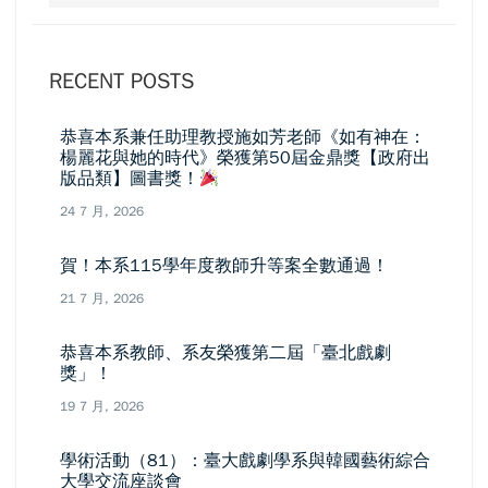
RECENT POSTS
恭喜本系兼任助理教授施如芳老師《如有神在：
楊麗花與她的時代》榮獲第50屆金鼎獎【政府出
版品類】圖書獎！
24 7 月, 2026
賀！本系115學年度教師升等案全數通過！
21 7 月, 2026
恭喜本系教師、系友榮獲第二屆「臺北戲劇
獎」！
19 7 月, 2026
學術活動（81）：臺大戲劇學系與韓國藝術綜合
大學交流座談會