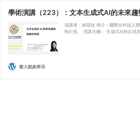
學術演講（223）：文本生成式AI的未來
演講者：林筱玫 簡介：國際女科技人聯絡網
執行長。 演講大綱： 生成式AI的出現
臺大戲劇學系