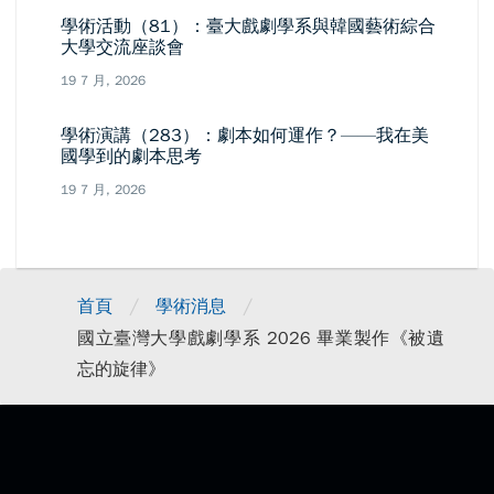
學術活動（81）：臺大戲劇學系與韓國藝術綜合
大學交流座談會
19 7 月, 2026
學術演講（283）：劇本如何運作？——我在美
國學到的劇本思考
19 7 月, 2026
/
/
首頁
學術消息
國立臺灣大學戲劇學系 2026 畢業製作《被遺
忘的旋律》