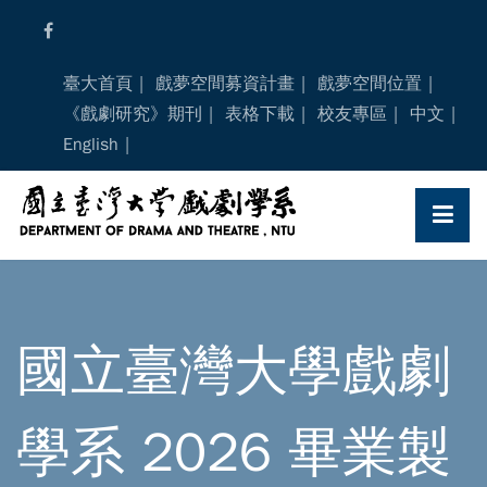
Skip
to
content
臺大首頁
戲夢空間募資計畫
戲夢空間位置
《戲劇研究》期刊
表格下載
校友專區
中文
English
國立臺灣大學戲劇
學系 2026 畢業製