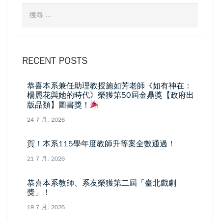
RECENT POSTS
恭喜本系兼任助理教授施如芳老師《如有神在：
楊麗花與她的時代》榮獲第50屆金鼎獎【政府出
版品類】圖書獎！
24 7 月, 2026
賀！本系115學年度教師升等案全數通過！
21 7 月, 2026
恭喜本系教師、系友榮獲第二屆「臺北戲劇
獎」！
19 7 月, 2026