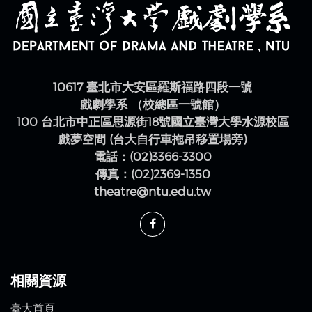
10617 臺北市大安區羅斯福路四段一號
戲劇學系 （校總區一號館）
100 台北市中正區思源街18號國立臺灣大學水源校區
戲夢空間 (台大自行車拖吊移置場旁)
電話：(02)3366-3300
傳真：(02)2369-1350
theatre@ntu.edu.tw
相關資源
臺大首頁