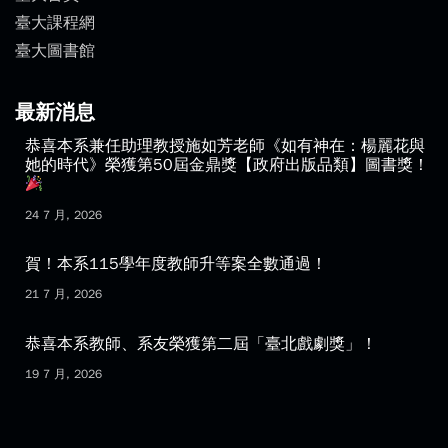
臺大課程網
臺大圖書館
最新消息
恭喜本系兼任助理教授施如芳老師《如有神在：楊麗花與
她的時代》榮獲第50屆金鼎獎【政府出版品類】圖書獎！
24 7 月, 2026
賀！本系115學年度教師升等案全數通過！
21 7 月, 2026
恭喜本系教師、系友榮獲第二屆「臺北戲劇獎」！
19 7 月, 2026