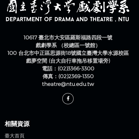
10617 臺北市大安區羅斯福路四段一號
戲劇學系 （校總區一號館）
100 台北市中正區思源街18號國立臺灣大學水源校區
戲夢空間 (台大自行車拖吊移置場旁)
電話：(02)3366-3300
傳真：(02)2369-1350
theatre@ntu.edu.tw
相關資源
臺大首頁