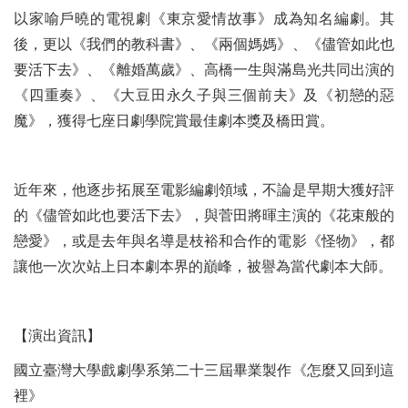
以家喻戶曉的電視劇《東京愛情故事》成為知名編劇。其
後，更以《我們的教科書》、《兩個媽媽》、《儘管如此也
要活下去》、《離婚萬歲》、高橋一生與滿島光共同出演的
《四重奏》、《大豆田永久子與三個前夫》及《初戀的惡
魔》，獲得七座日劇學院賞最佳劇本獎及橋田賞。
近年來，他逐步拓展至電影編劇領域，不論是早期大獲好評
的《儘管如此也要活下去》，與菅田將暉主演的《花束般的
戀愛》，或是去年與名導是枝裕和合作的電影《怪物》，都
讓他一次次站上日本劇本界的巔峰，被譽為當代劇本大師。
【演出資訊】
國立臺灣大學戲劇學系第二十三屆畢業製作《怎麼又回到這
裡》