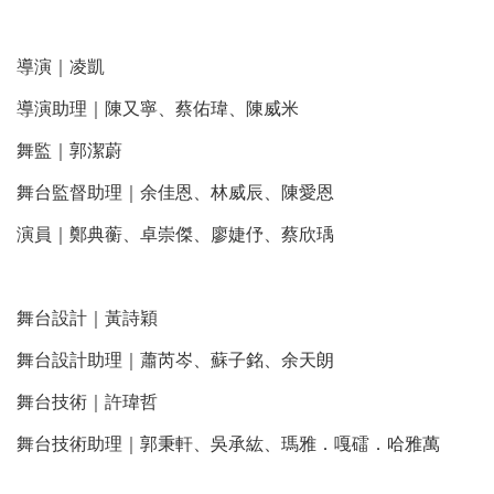
導演｜凌凱
導演助理｜陳又寧、蔡佑瑋、陳威米
舞監｜郭潔蔚
舞台監督助理｜余佳恩、林威辰、陳愛恩
演員｜鄭典蘅、卓崇傑、廖婕伃、蔡欣瑀
舞台設計｜黃詩穎
舞台設計助理｜蕭芮岑、蘇子銘、余天朗
舞台技術｜許瑋哲
舞台技術助理｜郭秉軒、吳承紘、瑪雅．嘎礌．哈雅萬