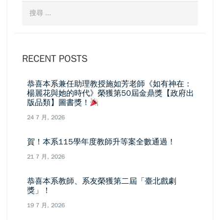
RECENT POSTS
恭喜本系兼任助理教授施如芳老師《如有神在：
楊麗花與她的時代》榮獲第50屆金鼎獎【政府出
版品類】圖書獎！
24 7 月, 2026
賀！本系115學年度教師升等案全數通過！
21 7 月, 2026
恭喜本系教師、系友榮獲第二屆「臺北戲劇
獎」！
19 7 月, 2026