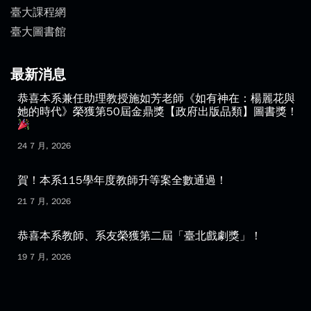
臺大課程網
臺大圖書館
最新消息
恭喜本系兼任助理教授施如芳老師《如有神在：楊麗花與
她的時代》榮獲第50屆金鼎獎【政府出版品類】圖書獎！
24 7 月, 2026
賀！本系115學年度教師升等案全數通過！
21 7 月, 2026
恭喜本系教師、系友榮獲第二屆「臺北戲劇獎」！
19 7 月, 2026