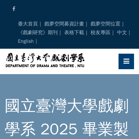
Skip
to
content
臺大首頁
戲夢空間募資計畫
戲夢空間位置
《戲劇研究》期刊
表格下載
校友專區
中文
English
國立臺灣大學戲劇
學系 2025 畢業製