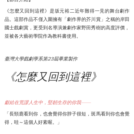
《怎麼又回到這裡》是坂元裕二近年難得一見的舞台劇作
品。這部作品不僅入圍擁有「劇作界的芥川賞」之稱的岸田
國士戲劇賞，更受到名導演兼劇作家野田秀樹的高度評價，
並被各大藝術學院作為教科書使用。
臺灣大學戲劇學系第
23
屆畢業製作
《怎麼又回到這裡》
獻給在荒謬人生中，堅韌生存的你我——
「長頸鹿看到你，也會覺得你脖子很短，斑馬看到你也會覺
得，哇～這個人好素喔。」