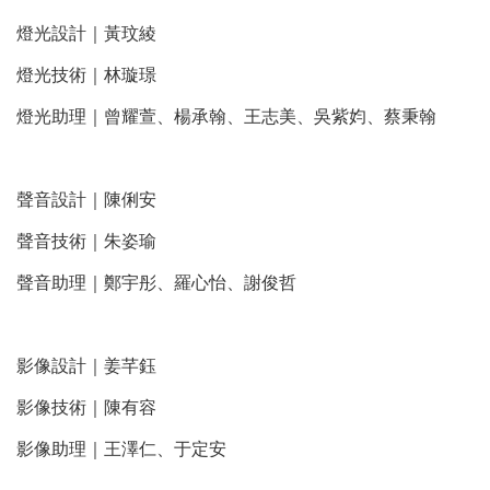
燈光設計｜黃玟綾
燈光技術｜林璇璟
燈光助理｜曾耀萱、楊承翰、王志美、吳紫㚬、蔡秉翰
聲音設計｜陳俐安
聲音技術｜朱姿瑜
聲音助理｜鄭宇彤、羅心怡、謝俊哲
影像設計｜姜芊鈺
影像技術｜陳有容
影像助理｜王澤仁、于定安