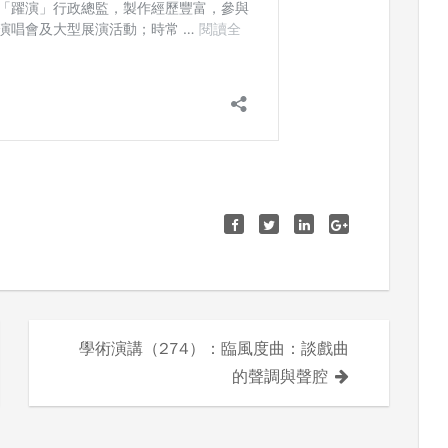
學術演講（274）：臨風度曲：談戲曲
的聲調與聲腔