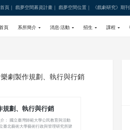
首頁
戲夢空間募資計畫
戲夢空間位置
《戲劇研究》期刊
首頁
系所簡介
消息‧活動
招生
課程
音樂劇製作規劃、執行與行銷