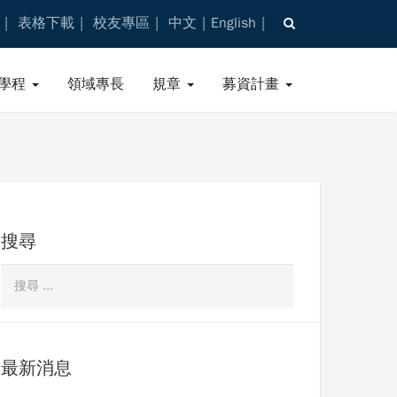
表格下載
校友專區
中文
English
學程
領域專長
規章
募資計畫
搜尋
最新消息