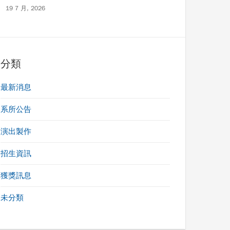
19 7 月, 2026
分類
最新消息
系所公告
演出製作
招生資訊
獲獎訊息
未分類