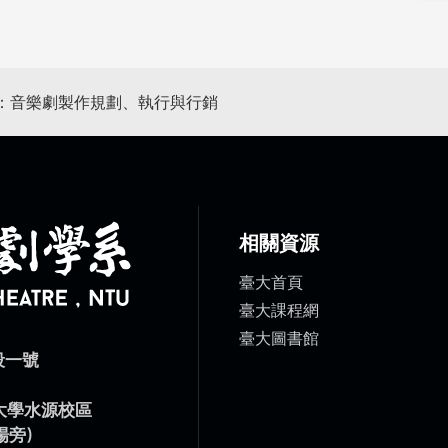
）：音樂劇製作規劃、執行與行銷
相關資源
臺大首頁
臺大課程網
臺大圖書館
段一號
）
灣大學水源校區
場旁)