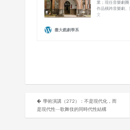
學術演講（272）：不是現代化，而
文
是現代性—歌舞伎的同時代性結構
章