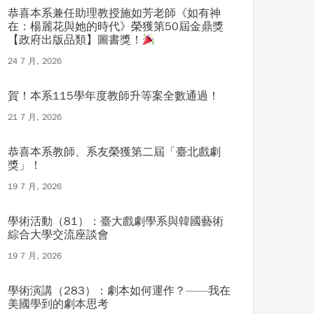
恭喜本系兼任助理教授施如芳老師《如有神
在：楊麗花與她的時代》榮獲第50屆金鼎獎
【政府出版品類】圖書獎！
24 7 月, 2026
賀！本系115學年度教師升等案全數通過！
21 7 月, 2026
恭喜本系教師、系友榮獲第二屆「臺北戲劇
獎」！
19 7 月, 2026
學術活動（81）：臺大戲劇學系與韓國藝術
綜合大學交流座談會
19 7 月, 2026
學術演講（283）：劇本如何運作？——我在
美國學到的劇本思考