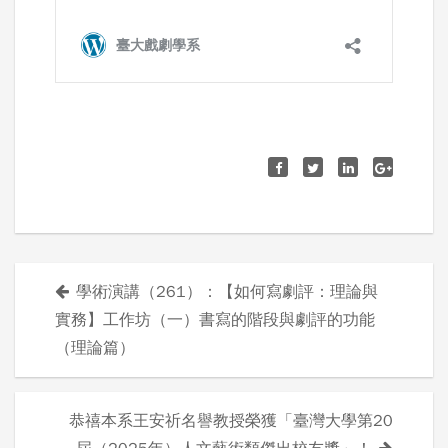
學術演講（261）：【如何寫劇評：理論與
文
實務】工作坊（一）書寫的階段與劇評的功能
章
（理論篇）
導
恭禧本系王安祈名譽教授榮獲「臺灣大學第20
覽