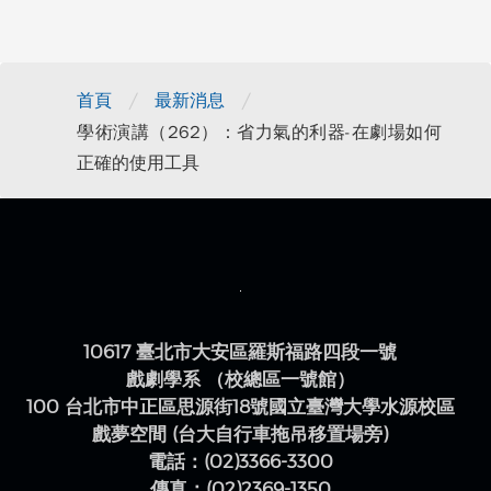
/
/
首頁
最新消息
學術演講（262）：省力氣的利器-在劇場如何
正確的使用工具
10617 臺北市大安區羅斯福路四段一號
戲劇學系 （校總區一號館）
100 台北市中正區思源街18號國立臺灣大學水源校區