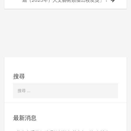
屆（2025年）人文藝術類傑出校友獎」！
搜尋
最新消息