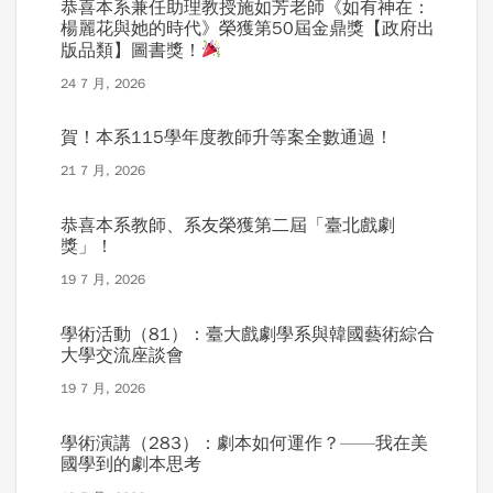
恭喜本系兼任助理教授施如芳老師《如有神在：
楊麗花與她的時代》榮獲第50屆金鼎獎【政府出
版品類】圖書獎！
24 7 月, 2026
賀！本系115學年度教師升等案全數通過！
21 7 月, 2026
恭喜本系教師、系友榮獲第二屆「臺北戲劇
獎」！
19 7 月, 2026
學術活動（81）：臺大戲劇學系與韓國藝術綜合
大學交流座談會
19 7 月, 2026
學術演講（283）：劇本如何運作？——我在美
國學到的劇本思考