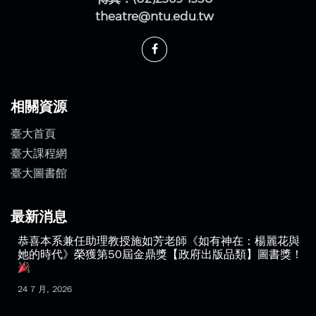
戲夢空間 (台大自行車拖吊移置場旁)
電話：(02)3366-3300
傳真：(02)2369-1350
theatre@ntu.edu.tw
相關資源
臺大首頁
臺大課程網
臺大圖書館
最新消息
恭喜本系兼任助理教授施如芳老師《如有神在：楊麗花與
她的時代》榮獲第50屆金鼎獎【政府出版品類】圖書獎！