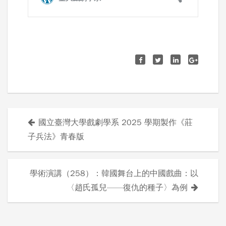
國立臺灣大學戲劇學系 2025 學期製作《莊
文
子兵法》青春版
章
導
學術演講（258）：韓國舞台上的中國戲曲：以
〈趙氏孤兒——復仇的種子〉為例
覽