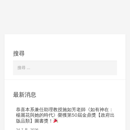
搜尋
最新消息
恭喜本系兼任助理教授施如芳老師《如有神在：
楊麗花與她的時代》榮獲第50屆金鼎獎【政府出
版品類】圖書獎！
24 7 月, 2026