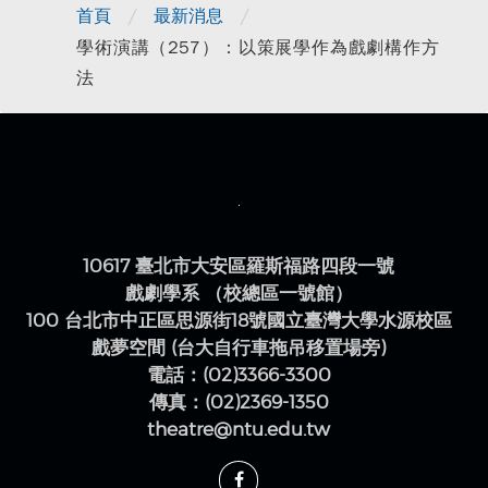
/
/
首頁
最新消息
學術演講（257）：以策展學作為戲劇構作方
法
10617 臺北市大安區羅斯福路四段一號
戲劇學系 （校總區一號館）
100 台北市中正區思源街18號國立臺灣大學水源校區
戲夢空間 (台大自行車拖吊移置場旁)
電話：(02)3366-3300
傳真：(02)2369-1350