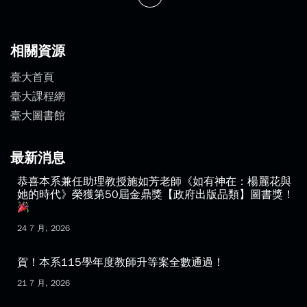
theatre@ntu.edu.tw
相關資源
臺大首頁
臺大課程網
臺大圖書館
最新消息
恭喜本系兼任助理教授施如芳老師《如有神在：楊麗花與
她的時代》榮獲第50屆金鼎獎【政府出版品類】圖書獎！
24 7 月, 2026