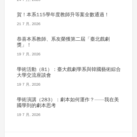
賀！本系115學年度教師升等案全數通過！
21 7 月, 2026
恭喜本系教師、系友榮獲第二屆「臺北戲劇
獎」！
19 7 月, 2026
學術活動（81）：臺大戲劇學系與韓國藝術綜合
大學交流座談會
19 7 月, 2026
學術演講（283）：劇本如何運作？——我在美
國學到的劇本思考
19 7 月, 2026