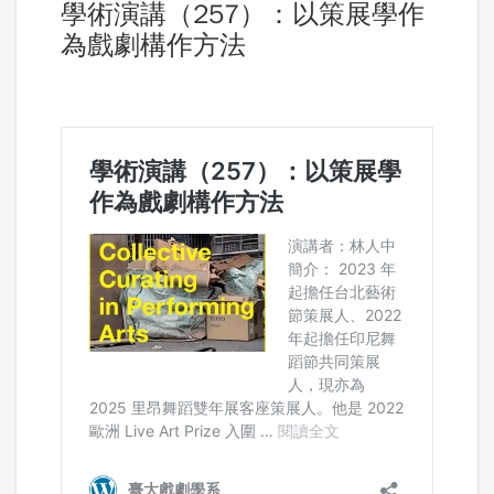
學術演講（257）：以策展學作
為戲劇構作方法