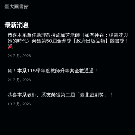
臺大首頁
臺大課程網
臺大圖書館
最新消息
恭喜本系兼任助理教授施如芳老師《如有神在：楊麗花與
她的時代》榮獲第50屆金鼎獎【政府出版品類】圖書獎！
24 7 月, 2026
賀！本系115學年度教師升等案全數通過！
21 7 月, 2026
恭喜本系教師、系友榮獲第二屆「臺北戲劇獎」！
19 7 月, 2026