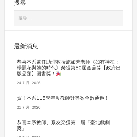
搜尋
最新消息
恭喜本系兼任助理教授施如芳老師《如有神在：
楊麗花與她的時代》榮獲第50屆金鼎獎【政府出
版品類】圖書獎！
24 7 月, 2026
賀！本系115學年度教師升等案全數通過！
21 7 月, 2026
恭喜本系教師、系友榮獲第二屆「臺北戲劇
獎」！