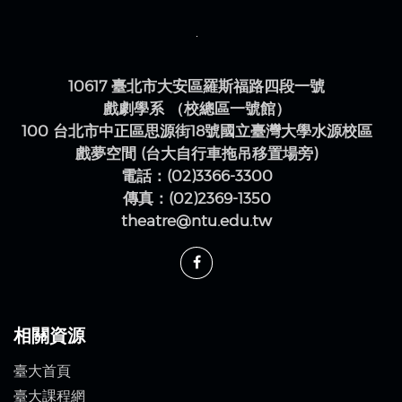
10617 臺北市大安區羅斯福路四段一號
戲劇學系 （校總區一號館）
100 台北市中正區思源街18號國立臺灣大學水源校區
戲夢空間 (台大自行車拖吊移置場旁)
電話：(02)3366-3300
傳真：(02)2369-1350
theatre@ntu.edu.tw
相關資源